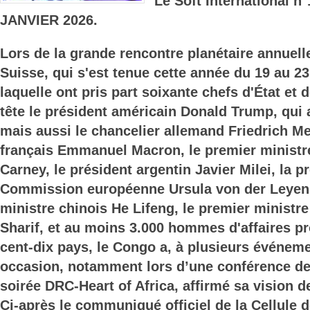
Le Soft International n
JANVIER 2026.
Lors de la grande rencontre planétaire annuell
Suisse, qui s'est tenue cette année du 19 au 23
laquelle ont pris part soixante chefs d'État e
tête le président américain Donald Trump, qui
mais aussi le chancelier allemand Friedrich Me
français Emmanuel Macron, le premier ministr
Carney, le président argentin Javier Milei, la p
Commission européenne Ursula von der Leyen,
ministre chinois He Lifeng, le premier ministr
Sharif, et au moins 3.000 hommes d'affaires p
cent-dix pays, le Congo a, à plusieurs événeme
occasion, notamment lors d’une conférence de 
soirée DRC-Heart of Africa, affirmé sa vision d
Ci-après le communiqué officiel de la Cellule