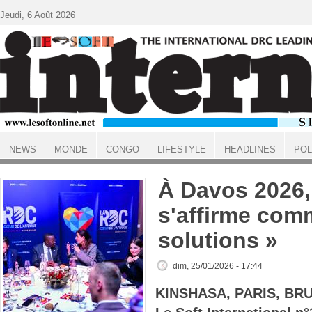
Aller au contenu principal
Jeudi, 6 Août 2026
NEWS
MONDE
CONGO
LIFESTYLE
HEADLINES
POL
ACCUEIL
À Davos 2026,
s'affirme com
solutions »
dim, 25/01/2026 - 17:44
KINSHASA, PARIS, BR