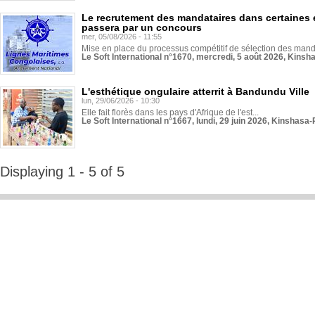
Le recrutement des mandataires dans certaines 
passera par un concours
mer, 05/08/2026 - 11:55
Mise en place du processus compétitif de sélection des manda
Le Soft International n°1670, mercredi, 5 août 2026, Kinsh
L'esthétique ongulaire atterrit à Bandundu Ville
lun, 29/06/2026 - 10:30
Elle fait florès dans les pays d'Afrique de l'est...
Le Soft International n°1667, lundi, 29 juin 2026, Kinshasa-
Displaying 1 - 5 of 5