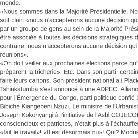
monde.
«Nous sommes dans la Majorité Présidentielle. No
soit clair: «nous n’accepterons aucune décision qu
par un groupe de gens au sein de la Majorité Prési
être associée à toutes les décisions stratégiques 
contraire, nous n’accepterons aucune décision qui 
réunions».
«On doit veiller aux prochaines élections parce qu’
préparent la tricherie». Etc. Dans son parti, cert
faire leurs cartons. Son président national a.i Pla
Tshiakatumba s’est annoncé à une ADPEC, Allian
pour l’Émergence du Congo, parti politique confi
Bibiche Kiangebeni Nzuzi. Le ministre de l’Urbanism
Joseph Kokonyangi à l’initiative de l’Asbl COJECOP
consciencieux et patriotes, n’était plus à l’échauff
«fait le travail»! «Il est désormais nu»! Qui? Mo