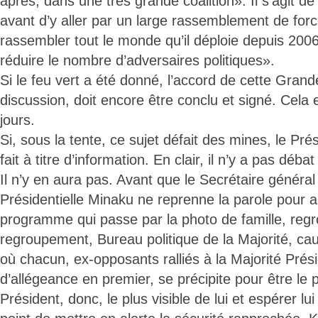
après, dans une très grande coalition». Il s’agit d
avant d’y aller par un large rassemblement de force
rassembler tout le monde qu’il déploie depuis 2006. 
réduire le nombre d’adversaires politiques».
Si le feu vert a été donné, l’accord de cette Grand
discussion, doit encore être conclu et signé. Cela
jours.
Si, sous la tente, ce sujet défait des mines, le Prés
fait à titre d’information. En clair, il n’y a pas déba
Il n’y en aura pas. Avant que le Secrétaire général
Présidentielle Minaku ne reprenne la parole pour a
programme qui passe par la photo de famille, re
regroupement, Bureau politique de la Majorité, ca
où chacun, ex-opposants ralliés à la Majorité Prési
d’allégeance en premier, se précipite pour être le 
Président, donc, le plus visible de lui et espérer lu