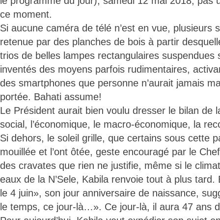
le programme du jour), samedi 12 mai 2018, pas 
ce moment.
Si aucune caméra de télé n’est en vue, plusieurs s
retenue par des planches de bois à partir desquel
trios de belles lampes rectangulaires suspendues s
inventés des moyens parfois rudimentaires, activa
des smartphones que personne n’aurait jamais ma
portée. Bahati assume!
Le Président aurait bien voulu dresser le bilan de 
social, l’économique, le macro-économique, la reco
Si dehors, le soleil grille, que certains sous cette p
mouillée et l’ont ôtée, geste encouragé par le Chef
des cravates que rien ne justifie, même si le clima
eaux de la N’Sele, Kabila renvoie tout à plus tard.
le 4 juin», son jour anniversaire de naissance, sug
le temps, ce jour-là…». Ce jour-là, il aura 47 ans d