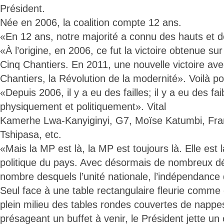
Président.
Née en 2006, la coalition compte 12 ans.
«En 12 ans, notre majorité a connu des hauts et de
«À l’origine, en 2006, ce fut la victoire obtenue s
Cinq Chantiers. En 2011, une nouvelle victoire ave
Chantiers, la Révolution de la modernité». Voilà p
«Depuis 2006, il y a eu des failles; il y a eu des f
physiquement et politiquement». Vital
Kamerhe Lwa-Kanyiginyi, G7, Moïse Katumbi, Fra
Tshipasa, etc.
«Mais la MP est là, la MP est toujours là. Elle est 
politique du pays. Avec désormais de nombreux déf
nombre desquels l’unité nationale, l’indépendance
Seul face à une table rectangulaire fleurie comm
plein milieu des tables rondes couvertes de nappe
présageant un buffet à venir, le Président jette un 