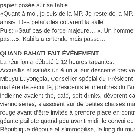
papier posée sur sa table.
«Quant à moi, je suis de la MP. Je reste de la MP. 
ainsi». Des pétarades couvrent la salle.
Puis: «Sauf cas de force majeure… ». Un homme hu
pas…». Kabila a entendu mais passe…
QUAND BAHATI FAIT ÉVÉNEMENT.
La réunion a débuté à 12 heures tapantes.
Accueillis et salués un à un à leur descente des v
Mbuyu Luyongola, Conseiller spécial du Président
matière de sécurité, présidents et membres du Bure
indienne avalent thé, café, soft drinks, dévorent c
viennoiseries, s’assoient sur de petites chaises m
rouge avant d’être invités à prendre place en cont
géante paillote quand peu avant midi, le convoi du
République déboule et s’immobilise, le long du m