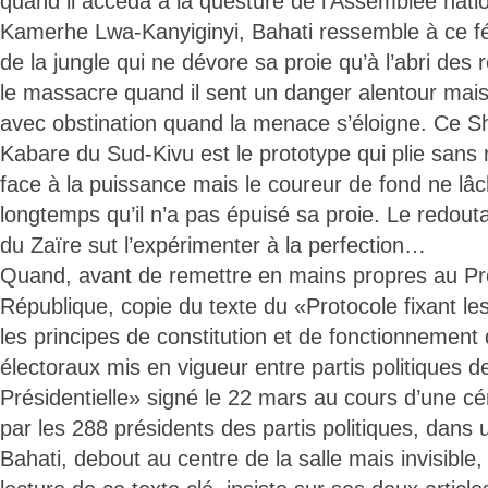
quand il accéda à la questure de l’Assemblée natio
Kamerhe Lwa-Kanyiginyi, Bahati ressemble à ce fé
de la jungle qui ne dévore sa proie qu’à l’abri des r
le massacre quand il sent un danger alentour ma
avec obstination quand la menace s’éloigne. Ce Shi
Kabare du Sud-Kivu est le prototype qui plie sans r
face à la puissance mais le coureur de fond ne lâc
longtemps qu’il n’a pas épuisé sa proie. Le redouta
du Zaïre sut l’expérimenter à la perfection…
Quand, avant de remettre en mains propres au Pré
République, copie du texte du «Protocole fixant les
les principes de constitution et de fonctionneme
électoraux mis en vigueur entre partis politiques de
Présidentielle» signé le 22 mars au cours d’une c
par les 288 présidents des partis politiques, dans
Bahati, debout au centre de la salle mais invisible