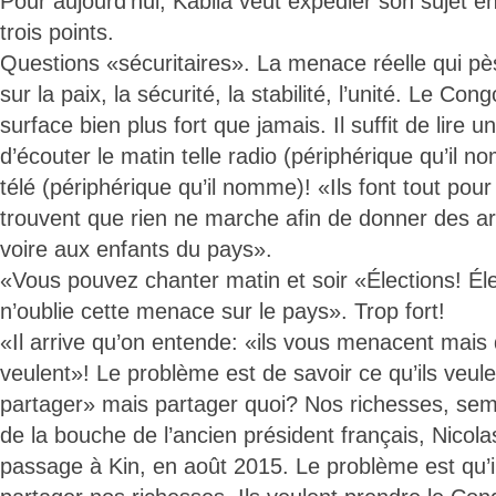
Pour aujourd’hui, Kabila veut expédier son sujet e
trois points.
Questions «sécuritaires». La menace réelle qui p
sur la paix, la sécurité, la stabilité, l’unité. Le Con
surface bien plus fort que jamais. Il suffit de lire un
d’écouter le matin telle radio (périphérique qu’il n
télé (périphérique qu’il nomme)! «Ils font tout pour n
trouvent que rien ne marche afin de donner des a
voire aux enfants du pays».
«Vous pouvez chanter matin et soir «Élections! Éle
n’oublie cette menace sur le pays». Trop fort!
«Il arrive qu’on entende: «ils vous menacent mais 
veulent»! Le problème est de savoir ce qu’ils veulen
partager» mais partager quoi? Nos richesses, semb
de la bouche de l’ancien président français, Nicol
passage à Kin, en août 2015. Le problème est qu’i