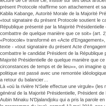
lecture de ce texte clé, insiste sur ses deux article
présent Protocole réaffirme son attachement et s
Kabila Kabange, Autorité Morale de la Majorité Prési
«tout signataire du présent Protocole soutient le c
République présenté par la Majorité Présidentielle e
combattre de quelque manière que ce soit» (art. 2),
«Protocole» transformé en «Acte d’Engagement», l
texte - «tout signataire du présent Acte d’engagem
combattre le candidat Président de la République 
Majorité Présidentielle de quelque manière que ce
circonstances de temps et de lieu»», on imagine 
politique est passé avec une remontée idéologique 
a retour du balancier…
Là «où la rivière N’Sele effectue une virgule» (les
général de la Majorité Présidentielle, Président de
Aubin Minaku N’Djalandjoku qui a pris la parole en