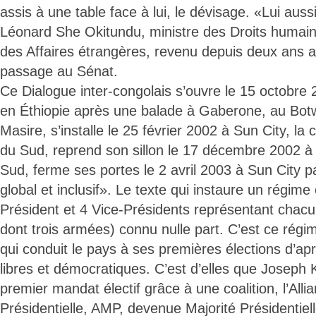
assis à une table face à lui, le dévisage. «Lui aussi
Léonard She Okitundu, ministre des Droits humain
des Affaires étrangères, revenu depuis deux ans a
passage au Sénat.
Ce Dialogue inter-congolais s’ouvre le 15 octobre
en Éthiopie après une balade à Gaberone, au Bot
Masire, s’installe le 25 février 2002 à Sun City, la 
du Sud, reprend son sillon le 17 décembre 2002 à 
Sud, ferme ses portes le 2 avril 2003 à Sun City 
global et inclusif». Le texte qui instaure un régim
Président et 4 Vice-Présidents représentant cha
dont trois armées) connu nulle part. C’est ce régim
qui conduit le pays à ses premières élections d’a
libres et démocratiques. C’est d’elles que Joseph 
premier mandat électif grâce à une coalition, l’Alli
Présidentielle, AMP, devenue Majorité Présidentiell