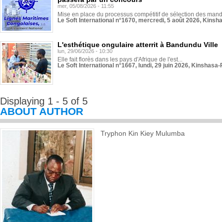
mer, 05/08/2026 - 11:55
Mise en place du processus compétitif de sélection des manda
Le Soft International n°1670, mercredi, 5 août 2026, Kinsh
L'esthétique ongulaire atterrit à Bandundu Ville
lun, 29/06/2026 - 10:30
Elle fait florès dans les pays d'Afrique de l'est...
Le Soft International n°1667, lundi, 29 juin 2026, Kinshasa-
Displaying 1 - 5 of 5
ABOUT AUTHOR
Tryphon Kin Kiey Mulumba