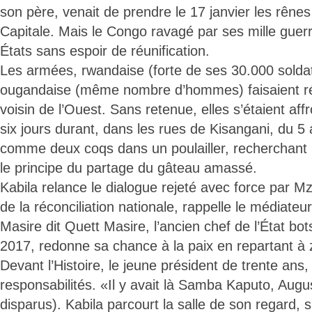
son père, venait de prendre le 17 janvier les rênes 
Capitale. Mais le Congo ravagé par ses mille guerre
États sans espoir de réunification.
Les armées, rwandaise (forte de ses 30.000 solda
ougandaise (même nombre d’hommes) faisaient rég
voisin de l’Ouest. Sans retenue, elles s’étaient aff
six jours durant, dans les rues de Kisangani, du 5 
comme deux coqs dans un poulailler, recherchant l
le principe du partage du gâteau amassé.
Kabila relance le dialogue rejeté avec force par 
de la réconciliation nationale, rappelle le médiateu
Masire dit Quett Masire, l’ancien chef de l’État bot
2017, redonne sa chance à la paix en repartant à
Devant l’Histoire, le jeune président de trente an
responsabilités. «Il y avait là Samba Kaputo, Aug
disparus). Kabila parcourt la salle de son regard,