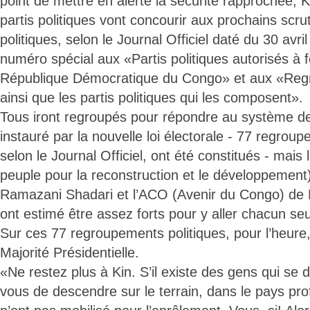
point de mettre en alerte la sécurité rapprochée, 
partis politiques vont concourir aux prochains scrut
politiques, selon le Journal Officiel daté du 30 avr
numéro spécial aux «Partis politiques autorisés à 
République Démocratique du Congo» et aux «Regr
ainsi que les partis politiques qui les composent».
Tous iront regroupés pour répondre au système de se
instauré par la nouvelle loi électorale - 77 regroup
selon le Journal Officiel, ont été constitués - mais
peuple pour la reconstruction et le développeme
Ramazani Shadari et l’ACO (Avenir du Congo) de P
ont estimé être assez forts pour y aller chacun seu
Sur ces 77 regroupements politiques, pour l’heure, 
Majorité Présidentielle.
«Ne restez plus à Kin. S’il existe des gens qui se d
vous de descendre sur le terrain, dans le pays pro