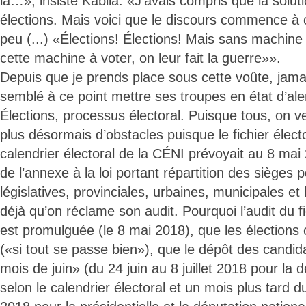
là…», insiste Kabila. «J’avais compris que la solut
élections. Mais voici que le discours commence à 
peu (...) «Élections! Élections! Mais sans machine à
cette machine à voter, on leur fait la guerre»».
Depuis que je prends place sous cette voûte, jamai
semblé à ce point mettre ses troupes en état d’ale
Élections, processus électoral. Puisque tous, on veu
plus désormais d’obstacles puisque le fichier élect
calendrier électoral de la CÉNI prévoyait au 8 mai
de l’annexe à la loi portant répartition des sièges p
législatives, provinciales, urbaines, municipales et 
déjà qu’on réclame son audit. Pourquoi l’audit du fic
est promulguée (le 8 mai 2018), que les élections 
(«si tout se passe bien»), que le dépôt des candid
mois de juin» (du 24 juin au 8 juillet 2018 pour la d
selon le calendrier électoral et un mois plus tard du