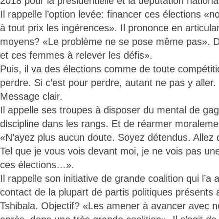
2018 pour la présidentielle et la députation nationa
Il rappelle l’option levée: financer ces élections «
à tout prix les ingérences». Il prononce en articu
moyens? «Le problème ne se pose même pas». D
et ces femmes à relever les défis».
Puis, il va des élections comme de toute compétit
perdre. Si c’est pour perdre, autant ne pas y aller
Message clair.
Il appelle ses troupes à disposer du mental de ga
discipline dans les rangs. Et de réarmer moralem
«N’ayez plus aucun doute. Soyez détendus. Allez d
Tel que je vous vois devant moi, je ne vois pas un
ces élections…».
Il rappelle son initiative de grande coalition qui l’a
contact de la plupart de partis politiques présen
Tshibala. Objectif? «Les amener à avancer avec n