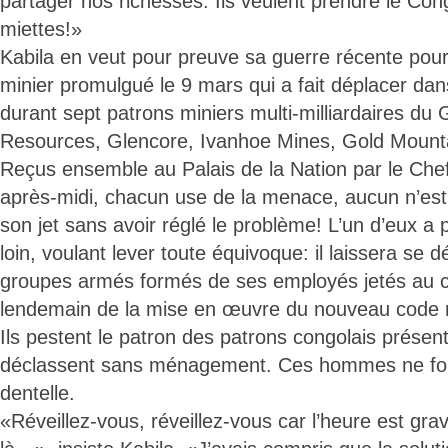
partager nos richesses. Ils veulent prendre le Con
miettes!»
Kabila en veut pour preuve sa guerre récente pou
minier promulgué le 9 mars qui a fait déplacer dans
durant sept patrons miniers multi-milliardaires du
Resources, Glencore, Ivanhoe Mines, Gold Mountain
Reçus ensemble au Palais de la Nation par le Chef
après-midi, chacun use de la menace, aucun n’est p
son jet sans avoir réglé le problème! L’un d’eux a
loin, voulant lever toute équivoque: il laissera se d
groupes armés formés de ses employés jetés au 
lendemain de la mise en œuvre du nouveau code m
Ils pestent le patron des patrons congolais présent
déclassent sans ménagement. Ces hommes ne fon
dentelle.
«Réveillez-vous, réveillez-vous car l’heure est gr