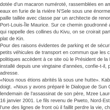
dotée d’un macaron numéroté, rassemblées en a
eaux en furie de la rivière N’Sele sous une énorme
paille taillée avec classe par un architecte de ren
Port-Louis-Île Maurice. Sur ce chemin goudronné
qui rappelle des collines du Kivu, on se croirait p
plat de Kin.
Pour des raisons évidentes de parking et de sécuri
petits véhicules de transport en commun que les c
politiques accèdent à ce site où le Président de la
installé depuis une vingtaine d’années, confie-t-il, 
adresse.
«Nous nous étions abrités là sous une hutte». Kabi
doigt. «Nous y avons préparé le Dialogue de Sun C
lendemain de l’assassinat de son père, Mzee Laure
16 janvier 2001. Le fils revenu de Pweto, Nord-Es
l’une des lignes de front où il faillit perdre la vie, 