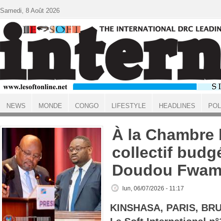
Aller au contenu principal
Samedi, 8 Août 2026
NEWS
MONDE
CONGO
LIFESTYLE
HEADLINES
POL
ACCUEIL
À la Chambre 
collectif budg
Doudou Fwam
lun, 06/07/2026 - 11:17
KINSHASA, PARIS, BR