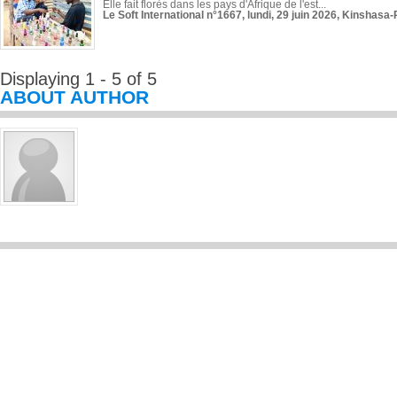
Elle fait florès dans les pays d'Afrique de l'est...
Le Soft International n°1667, lundi, 29 juin 2026, Kinshasa-
Displaying 1 - 5 of 5
ABOUT AUTHOR