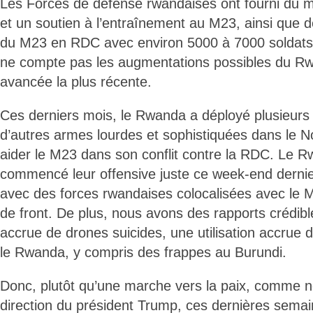
Les Forces de défense rwandaises ont fourni du mat
et un soutien à l’entraînement au M23, ainsi que
du M23 en RDC avec environ 5000 à 7000 soldats
ne compte pas les augmentations possibles du R
avancée la plus récente.
Ces derniers mois, le Rwanda a déployé plusieurs m
d’autres armes lourdes et sophistiquées dans le N
aider le M23 dans son conflit contre la RDC. Le R
commencé leur offensive juste ce week-end dernie
avec des forces rwandaises colocalisées avec le M
de front. De plus, nous avons des rapports crédibles
accrue de drones suicides, une utilisation accrue d’
le Rwanda, y compris des frappes au Burundi.
Donc, plutôt qu’une marche vers la paix, comme n
direction du président Trump, ces dernières sema