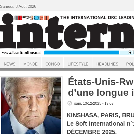
Aller au contenu principal
Samedi, 8 Août 2026
NEWS
MONDE
CONGO
LIFESTYLE
HEADLINES
POL
ACCUEIL
États-Unis-Rwa
d’une longue i
sam, 13/12/2025 - 13:03
KINSHASA, PARIS, BR
Le Soft International n
DÉCEMBRE 2025.