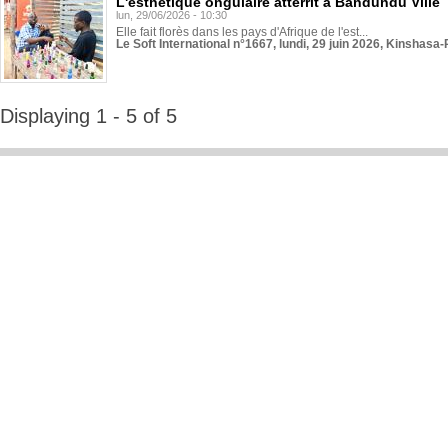
L'esthétique ongulaire atterrit à Bandundu Ville
lun, 29/06/2026 - 10:30
Elle fait florès dans les pays d'Afrique de l'est...
Le Soft International n°1667, lundi, 29 juin 2026, Kinshasa-
Displaying 1 - 5 of 5