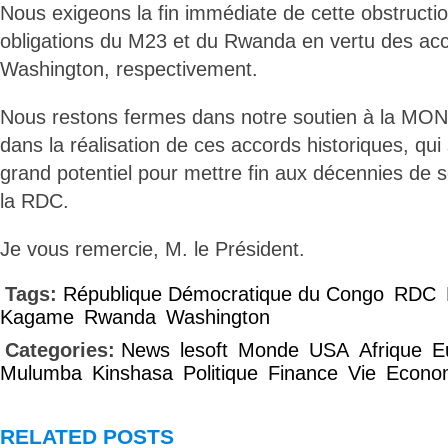
Nous exigeons la fin immédiate de cette obstruction
obligations du M23 et du Rwanda en vertu des ac
Washington, respectivement.
Nous restons fermes dans notre soutien à la MO
dans la réalisation de ces accords historiques, qui
grand potentiel pour mettre fin aux décennies de s
la RDC.
Je vous remercie, M. le Président.
Tags:
République Démocratique du Congo
RDC
Kagame
Rwanda
Washington
Categories:
News
lesoft
Monde
USA
Afrique
E
Mulumba
Kinshasa
Politique
Finance
Vie
Econo
RELATED POSTS