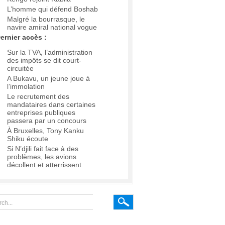
L’homme qui défend Boshab
Malgré la bourrasque, le
navire amiral national vogue
ernier accès :
Sur la TVA, l’administration
des impôts se dit court-
circuitée
A Bukavu, un jeune joue à
l’immolation
Le recrutement des
mandataires dans certaines
entreprises publiques
passera par un concours
À Bruxelles, Tony Kanku
Shiku écoute
Si N’djili fait face à des
problèmes, les avions
décollent et atterrissent