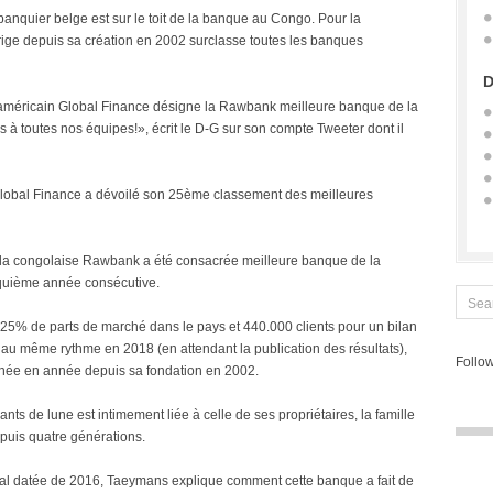
anquier belge est sur le toit de la banque au Congo. Pour la
rige depuis sa création en 2002 surclasse toutes les banques
D
américain Global Finance désigne la Rawbank meilleure banque de la
à toutes nos équipes!», écrit le D-G sur son compte Tweeter dont il
Global Finance a dévoilé son 25ème classement des meilleures
, la congolaise Rawbank a été consacrée meilleure banque de la
quième année consécutive.
 25% de parts de marché dans le pays et 440.000 clients pour un bilan
au même rythme en 2018 (en attendant la publication des résultats),
Follow
née en année depuis sa fondation en 2002.
ants de lune est intimement liée à celle de ses propriétaires, la famille
epuis quatre générations.
onal datée de 2016, Taeymans explique comment cette banque a fait de