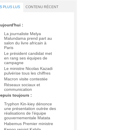
S PLUS LUS
CONTENU RÉCENT
ujourd'hui :
La journaliste Melya
Malundama prend part au
salon du livre africain à
Paris
Le président candidat met
en rang ses équipes de
campagne
Le ministre Nicolas Kazadi
pulvérise tous les chiffres
Macron visite contestée
Réseaux sociaux et
communication
epuis toujours :
Tryphon Kin-kiey dénonce
une présentation outrée des
réalisations de l’équipe
gouvernementale Matata
Habemus Premier ministre
Kengo rejoint Kabila