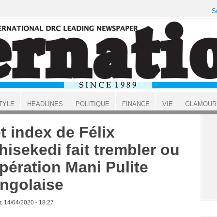
S
TYLE
HEADLINES
POLITIQUE
FINANCE
VIE
GLAMOUR
t index de Félix
hisekedi fait trembler ou
opération Mani Pulite
ngolaise
, 14/04/2020 - 18:27