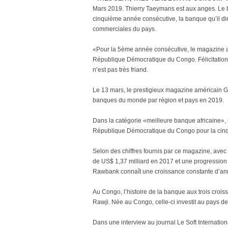
Mars 2019. Thierry Taeymans est aux anges. Le b
cinquième année consécutive, la banque qu’il di
commerciales du pays.
«Pour la 5ème année consécutive, le magazine 
République Démocratique du Congo. Félicitations 
n’est pas très friand.
Le 13 mars, le prestigieux magazine américain 
banques du monde par région et pays en 2019.
Dans la catégorie «meilleure banque africaine»
République Démocratique du Congo pour la cin
Selon des chiffres fournis par ce magazine, avec
de US$ 1,37 milliard en 2017 et une progression 
Rawbank connaît une croissance constante d’an
Au Congo, l’histoire de la banque aux trois croiss
Rawji. Née au Congo, celle-ci investit au pays d
Dans une interview au journal Le Soft Internati