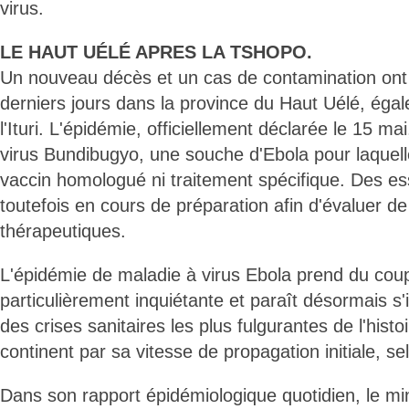
virus.
LE HAUT UÉLÉ APRES LA TSHOPO.
Un nouveau décès et un cas de contamination ont 
derniers jours dans la province du Haut Uélé, éga
l'Ituri. L'épidémie, officiellement déclarée le 15 ma
virus Bundibugyo, une souche d'Ebola pour laquelle 
vaccin homologué ni traitement spécifique. Des ess
toutefois en cours de préparation afin d'évaluer de
thérapeutiques.
L'épidémie de maladie à virus Ebola prend du co
particulièrement inquiétante et paraît désormais 
des crises sanitaires les plus fulgurantes de l'histo
continent par sa vitesse de propagation initiale, se
Dans son rapport épidémiologique quotidien, le min