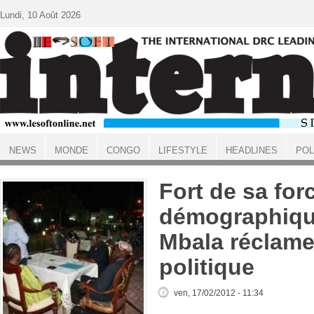
Aller au contenu principal
Lundi, 10 Août 2026
NEWS
MONDE
CONGO
LIFESTYLE
HEADLINES
POL
ACCUEIL
Fort de sa for
démographique
Mbala réclame
politique
ven, 17/02/2012 - 11:34