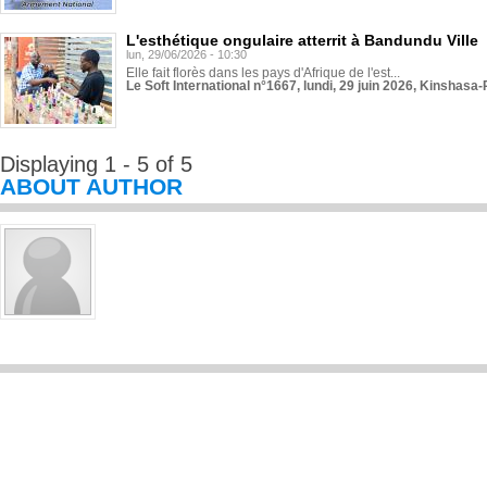
L'esthétique ongulaire atterrit à Bandundu Ville
lun, 29/06/2026 - 10:30
Elle fait florès dans les pays d'Afrique de l'est...
Le Soft International n°1667, lundi, 29 juin 2026, Kinshasa-
Displaying 1 - 5 of 5
ABOUT AUTHOR