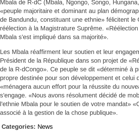
Mbala de R-dC (Mbala, Ngongo, Songo, Hungana, 
«peuple majoritaire et dominant au plan démograp
de Bandundu, constituant une ethnie» félicitent le 
réélection à la Magistrature Suprême. «Réélection 
Mbala s’est impliqué dans sa majorité».
Les Mbala réaffirment leur soutien et leur engag
Président de la République dans son projet de «R
de la R-dCongo». Ce peuple se dit «déterminé à 
propre destinée pour son développement et celui d
«ménagera aucun effort pour la réussite du nouve
s’engage. «Nous avons résolument décidé de mobil
l’ethnie Mbala pour le soutien de votre mandat» «
associé à la gestion de la chose publique».
Categories:
News