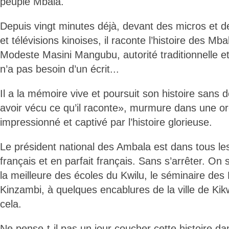
peuple Mbala.
Depuis vingt minutes déjà, devant des micros et 
et télévisions kinoises, il raconte l’histoire des M
Modeste Masini Mangubu, autorité traditionnelle 
n’a pas besoin d’un écrit...
Il a la mémoire vive et poursuit son histoire sans d
avoir vécu ce qu’il raconte», murmure dans une o
impressionné et captivé par l’histoire glorieuse.
Le président national des Ambala est dans tous les d
français et en parfait français. Sans s’arrêter. On s
la meilleure des écoles du Kwilu, le séminaire des
Kinzambi, à quelques encablures de la ville de Kikw
cela.
Ne pense-t-il pas un jour coucher cette histoire da