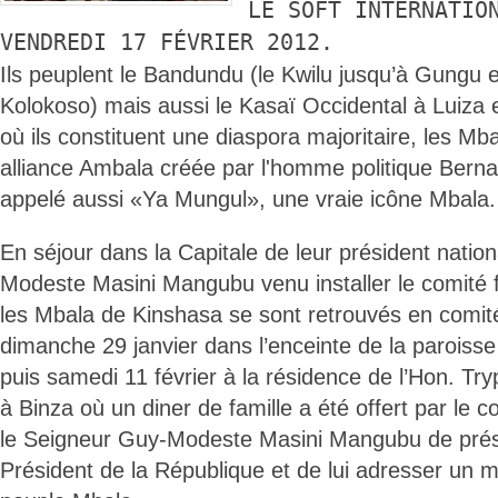
LE SOFT INTERNATIO
VENDREDI 17 FÉVRIER 2012.
Ils peuplent le Bandundu (le Kwilu jusqu’à Gungu 
Kolokoso) mais aussi le Kasaï Occidental à Luiza et
où ils constituent une diaspora majoritaire, les Mba
alliance Ambala créée par l'homme politique Bern
appelé aussi «Ya Mungul», une vraie icône Mbala.
En séjour dans la Capitale de leur président natio
Modeste Masini Mangubu venu installer le comité 
les Mbala de Kinshasa se sont retrouvés en comité
dimanche 29 janvier dans l’enceinte de la paroiss
puis samedi 11 février à la résidence de l’Hon. T
à Binza où un diner de famille a été offert par le c
le Seigneur Guy-Modeste Masini Mangubu de pré
Président de la République et de lui adresser un