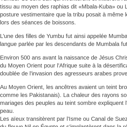
tissu au moyen des raphias dit «Mbala-Kuba» ou L
posture vestimentaire que la tribu posait à même l
lors des séances de boissons.
L’une des filles de Yumbu fut ainsi appelée Mumbal
langue parlée par les descendants de Mumbala fut
Environ 500 ans avant la naissance de Jésus Chris,
du Moyen Orient pour l’Afrique suite à la désertific
doublée de l’invasion des agresseurs arabes prov
Au Moyen Orient, les ancêtres avaient un teint br
comme les Pakistanais). La chaleur des rayons sola
mariages des peuples au teint sombre expliquent l'
peau.
Les aïeux transitèrent par l’Isme ou Canal de Suez
du fleuve Nil en Égypte et s’implantèrent dans la 