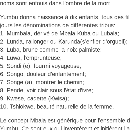
noms sont enfouis dans l’ombre de la mort.
Yumbu donna naissance à dix enfants, tous des fi
jours les dénominations de différentes tribus:
1. Mumbala, dérivé de Mbala-Kuba ou Lubala;
2. Lunda, rallonger ou Karunda(s’enfler d’orgueil);
3. Luba, brune comme la noix palmiste;
4. Luwa, l’emprunteuse;
5. Sondi (e), fourmi voyageuse;
6. Songo, douleur d’enfantement;
7. Songe (a), montrer le chemin;
8. Pende, voir clair sous l’état d’ivre;
9. Kwese, cadette (Kwisa);
10. Tshiokwe, beauté naturelle de la femme.
Le concept Mbala est générique pour l’ensemble 
Yumbu. Ce sont eux qui inventèrent et initièrent l’a