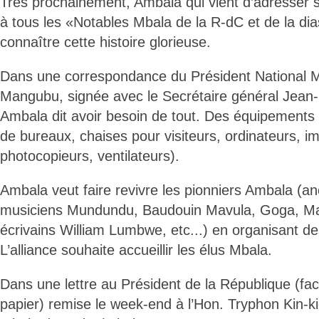
Très prochainement, Ambala qui vient d’adresser 
à tous les «Notables Mbala de la R-dC et de la dia
connaître cette histoire glorieuse.
Dans une correspondance du Président National 
Mangubu, signée avec le Secrétaire général Jea
Ambala dit avoir besoin de tout. Des équipements
de bureaux, chaises pour visiteurs, ordinateurs, i
photocopieurs, ventilateurs).
Ambala veut faire revivre les pionniers Ambala (an
musiciens Mundundu, Baudouin Mavula, Goga, Map
écrivains William Lumbwe, etc...) en organisant des 
L’alliance souhaite accueillir les élus Mbala.
Dans une lettre au Président de la République (fac
papier) remise le week-end à l’Hon. Tryphon Kin-k