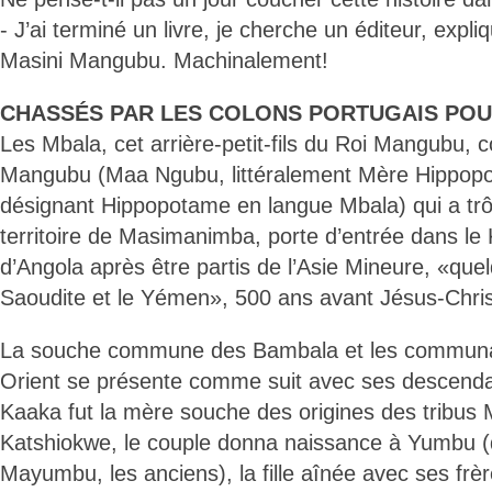
- J’ai terminé un livre, je cherche un éditeur, exp
Masini Mangubu. Machinalement!
CHASSÉS PAR LES COLONS PORTUGAIS POU
Les Mbala, cet arrière-petit-fils du Roi Mangubu, c
Mangubu (Maa Ngubu, littéralement Mère Hippop
désignant Hippopotame en langue Mbala) qui a tr
territoire de Masimanimba, porte d’entrée dans le
d’Angola après être partis de l’Asie Mineure, «quel
Saoudite et le Yémen», 500 ans avant Jésus-Christ
La souche commune des Bambala et les commun
Orient se présente comme suit avec ses descenda
Kaaka fut la mère souche des origines des tribus
Katshiokwe, le couple donna naissance à Yumbu (de
Mayumbu, les anciens), la fille aînée avec ses frè