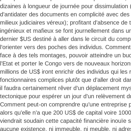
dizaines à longueur de journée pour dissimulation (il
d’antidater des documents en complicité avec des 
milieux judiciaires véreux); profitant d’absence de tr
ingénieux et mafieux se font journellement dans un
dernier $US destiné à aller dans le circuit du comp
l’orienter vers des poches des individus. Comment 
face à des tels montages, pouvoir atteindre un bu
l’Etat et porter le Congo vers de nouveaux horizo
millions de US$ iront enrichir des individus qui les
fonctionnaires complices plutôt que d’aller droit d
il faudra certainement rêver d’un déplacement my
tectonique pour espérer un jour d’un relèvement 
Comment peut-on comprendre qu’une entreprise p
alors qu’elle n’a que 200 US$ de capital voire 100
viendrait soudain cette capacité financière inouïe 
aucune existence, ni immeuble, ni meuble, ni adres