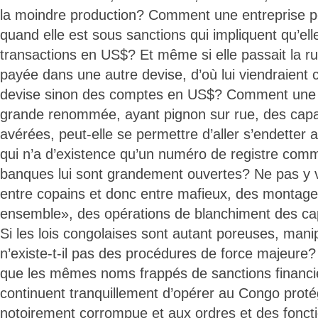
la moindre production? Comment une entreprise 
quand elle est sous sanctions qui impliquent qu’elle
transactions en US$? Et même si elle passait la ru
payée dans une autre devise, d’où lui viendraient c
devise sinon des comptes en US$? Comment une e
grande renommée, ayant pignon sur rue, des capac
avérées, peut-elle se permettre d’aller s’endetter 
qui n’a d’existence qu’un numéro de registre comm
banques lui sont grandement ouvertes? Ne pas y 
entre copains et donc entre mafieux, des montag
ensemble», des opérations de blanchiment des cap
Si les lois congolaises sont autant poreuses, mani
n’existe-t-il pas des procédures de force majeur
que les mêmes noms frappés de sanctions financi
continuent tranquillement d’opérer au Congo proté
notoirement corrompue et aux ordres et des foncti