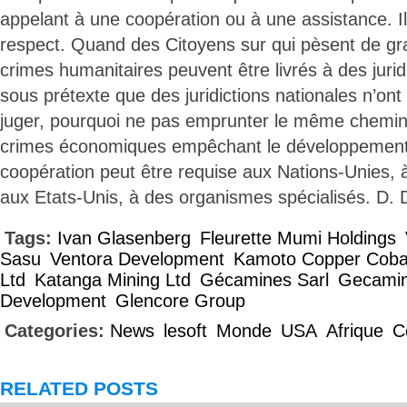
appelant à une coopération ou à une assistance. Il
respect. Quand des Citoyens sur qui pèsent de g
crimes humanitaires peuvent être livrés à des jurid
sous prétexte que des juridictions nationales n’on
juger, pourquoi ne pas emprunter le même chemin 
crimes économiques empêchant le développemen
coopération peut être requise aux Nations-Unies, 
aux Etats-Unis, à des organismes spécialisés. D.
Tags:
Ivan Glasenberg
Fleurette Mumi Holdings
Sasu
Ventora Development
Kamoto Copper Coba
Ltd
Katanga Mining Ltd
Gécamines Sarl
Gecami
Development
Glencore Group
Categories:
News
lesoft
Monde
USA
Afrique
C
RELATED POSTS