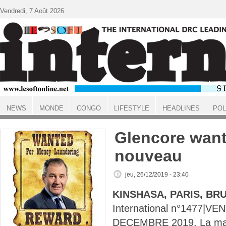
Aller au contenu principal
Vendredi, 7 Août 2026
NEWS
MONDE
CONGO
LIFESTYLE
HEADLINES
POL
ACCUEIL
Glencore want
nouveau
jeu, 26/12/2019 - 23:40
KINSHASA, PARIS, BR
International n°1477|VE
DECEMBRE 2019. La maf