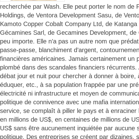
recherchée par Wash. Elle peut porter le nom de 
Holdings, de Ventora Development Sasu, de Vent
Kamoto Copper Cobalt Company Ltd, de Katanga M
Gécamines Sarl, de Gecamines Development, de G
peu importe. Elle n’a pas un autre nom que prédat
passe-passe, blanchiment d’argent, contournemen
financières américaines. Jamais certainement un p
plombé dans des scandales financiers récurrents.
débat jour et nuit pour chercher à donner à boire,
éduquer, etc., à sa population frappée par une pré
électricité ni infrastructure et moyen de communic
politique de connivence avec une mafia internation
service, se complaît à piller le pays et à enraciner
en millions de US$, en centaines de millions de US
US$ sans être aucunement inquiétée par aucune st
politique. Des entreprises se créent par dizaines,