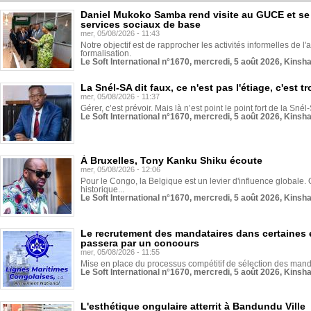
Daniel Mukoko Samba rend visite au GUCE et se
services sociaux de base
mer, 05/08/2026 - 11:43
Notre objectif est de rapprocher les activités informelles de l'
formalisation.
Le Soft International n°1670, mercredi, 5 août 2026, Kinsh
La Snél-SA dit faux, ce n'est pas l'étiage, c'est
mer, 05/08/2026 - 11:37
Gérer, c’est prévoir. Mais là n’est point le point fort de la Sn
Le Soft International n°1670, mercredi, 5 août 2026, Kinsh
À Bruxelles, Tony Kanku Shiku écoute
mer, 05/08/2026 - 12:06
Pour le Congo, la Belgique est un levier d'influence globale. O
historique...
Le Soft International n°1670, mercredi, 5 août 2026, Kinsh
Le recrutement des mandataires dans certaines 
passera par un concours
mer, 05/08/2026 - 11:55
Mise en place du processus compétitif de sélection des manda
Le Soft International n°1670, mercredi, 5 août 2026, Kinsh
L'esthétique ongulaire atterrit à Bandundu Ville