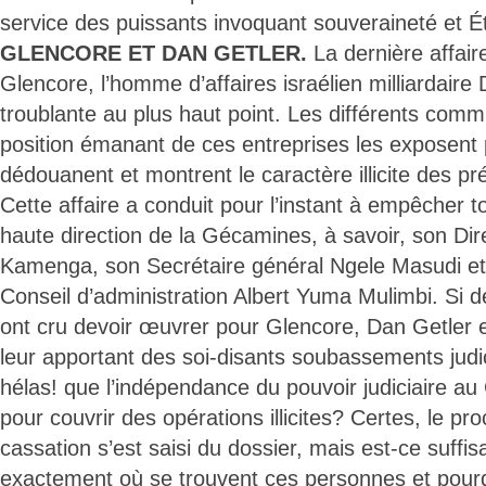
service des puissants invoquant souveraineté et Ét
GLENCORE ET DAN GETLER.
La dernière affai
Glencore, l’homme d’affaires israélien milliardaire
troublante au plus haut point. Les différents comm
position émanant de ces entreprises les exposent p
dédouanent et montrent le caractère illicite des p
Cette affaire a conduit pour l’instant à empêcher 
haute direction de la Gécamines, à savoir, son Di
Kamenga, son Secrétaire général Ngele Masudi et
Conseil d’administration Albert Yuma Mulimbi. Si 
ont cru devoir œuvrer pour Glencore, Dan Getler 
leur apportant des soi-disants soubassements judici
hélas! que l’indépendance du pouvoir judiciaire a
pour couvrir des opérations illicites? Certes, le pr
cassation s’est saisi du dossier, mais est-ce suffis
exactement où se trouvent ces personnes et pourqu