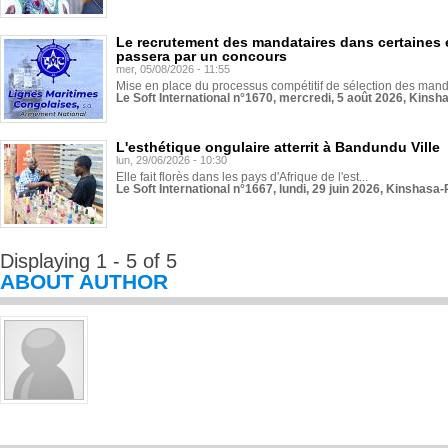
Le recrutement des mandataires dans certaines 
passera par un concours
mer, 05/08/2026 - 11:55
Mise en place du processus compétitif de sélection des manda
Le Soft International n°1670, mercredi, 5 août 2026, Kinsh
L'esthétique ongulaire atterrit à Bandundu Ville
lun, 29/06/2026 - 10:30
Elle fait florès dans les pays d'Afrique de l'est...
Le Soft International n°1667, lundi, 29 juin 2026, Kinshasa-
Displaying 1 - 5 of 5
ABOUT AUTHOR