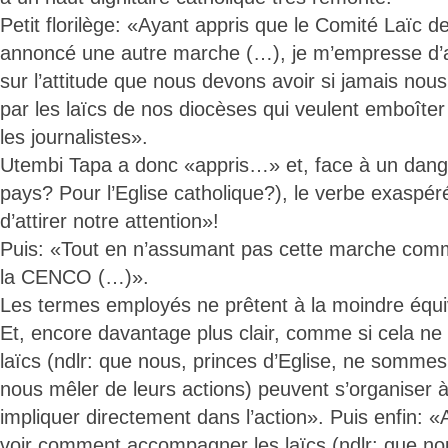
Petit florilège: «Ayant appris que le Comité Laïc 
annoncé une autre marche (…), je m’empresse d’att
sur l’attitude que nous devons avoir si jamais n
par les laïcs de nos diocèses qui veulent emboîter
les journalistes».
Utembi Tapa a donc «appris…» et, face à un dang
pays? Pour l’Eglise catholique?), le verbe exaspér
d’attirer notre attention»!
Puis: «Tout en n’assumant pas cette marche comm
la CENCO (…)».
Les termes employés ne prêtent à la moindre équ
Et, encore davantage plus clair, comme si cela ne l
laïcs (ndlr: que nous, princes d’Eglise, ne sommes
nous mêler de leurs actions) peuvent s’organiser 
impliquer directement dans l’action». Puis enfin: 
voir comment accompagner les laïcs (ndlr: que 