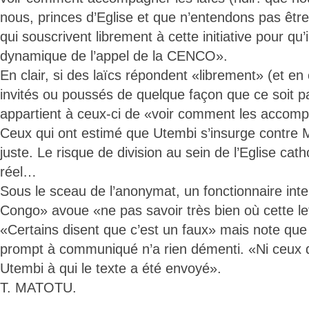
nous, princes d’Eglise et que n’entendons pas êtr
qui souscrivent librement à cette initiative pour qu’
dynamique de l’appel de la CENCO».
En clair, si des laïcs répondent «librement» (et en 
invités ou poussés de quelque façon que ce soit pa
appartient à ceux-ci de «voir comment les accom
Ceux qui ont estimé que Utembi s’insurge contre
juste. Le risque de division au sein de l’Eglise ca
réel…
Sous le sceau de l’anonymat, un fonctionnaire inter
Congo» avoue «ne pas savoir très bien où cette let
«Certains disent que c’est un faux» mais note que 
prompt à communiqué n’a rien démenti. «Ni ceux qu
Utembi à qui le texte a été envoyé».
T. MATOTU.