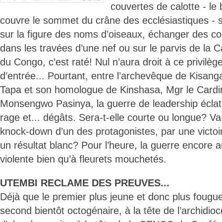
couvertes de calotte - le
couvre le sommet du crâne des ecclésiastiques - 
sur la figure des noms d’oiseaux, échanger des co
dans les travées d’une nef ou sur le parvis de la
du Congo, c’est raté! Nul n’aura droit à ce privilège
d’entrée... Pourtant, entre l’archevêque de Kisan
Tapa et son homologue de Kinshasa, Mgr le Cardi
Monsengwo Pasinya, la guerre de leadership éclaté
rage et... dégâts. Sera-t-elle courte ou longue? Va-
knock-down d’un des protagonistes, par une victoi
un résultat blanc? Pour l’heure, la guerre encore a
violente bien qu’à fleurets mouchetés.
UTEMBI RECLAME DES PREUVES...
Déjà que le premier plus jeune et donc plus fougu
second bientôt octogénaire, à la tête de l’archidio