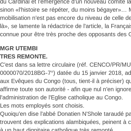
du Cardinal et l’émergence d’un nouveau comité la
sinon «l’histoire se répéter, du moins bégayer»… 
mobilisation n’est pas encore du niveau de celle de
là», se lamente la rédactrice de l’article, la França
connue pour être très proche des opposants des G
MGR UTEMBI
TRES REMONTE.
C’est dans sa lettre circulaire (réf. CENCO/PR/M
0000070/2018BG-7°) datée du 15 janvier 2018, ad
aux Evêques du Congo (tous, tient-il à préciser) 
affirme toute son autorité - afin que nul n’en ignore
l’administration de l’Eglise catholique au Congo.
Les mots employés sont choisis.
Quoiqu’en dise l’abbé Donatien N’Shole taraudé pa
trouvent des explications alambiquées, peinent à c
à un haut dignitaire catholique très remonté.