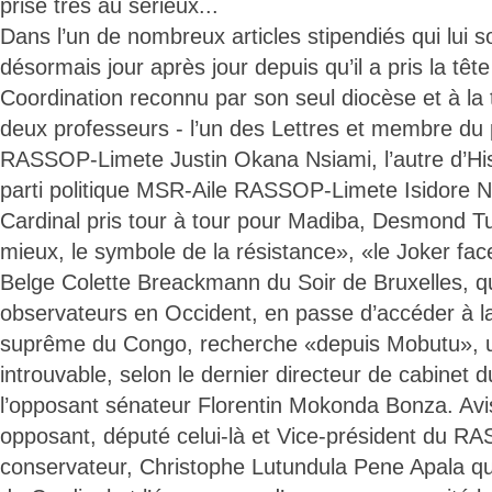
prise très au sérieux...
Dans l’un de nombreux articles stipendiés qui lui 
désormais jour après jour depuis qu’il a pris la têt
Coordination reconnu par son seul diocèse et à la t
deux professeurs - l’un des Lettres et membre du p
RASSOP-Limete Justin Okana Nsiami, l’autre d’Hi
parti politique MSR-Aile RASSOP-Limete Isidore N
Cardinal pris tour à tour pour Madiba, Desmond Tu
mieux, le symbole de la résistance», «le Joker fac
Belge Colette Breackmann du Soir de Bruxelles, qui
observateurs en Occident, en passe d’accéder à l
suprême du Congo, recherche «depuis Mobutu»,
introuvable, selon le dernier directeur de cabinet 
l’opposant sénateur Florentin Mokonda Bonza. Avi
opposant, député celui-là et Vice-président du 
conservateur, Christophe Lutundula Pene Apala qui