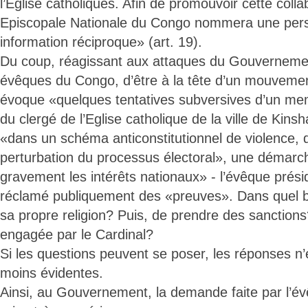
l’Église catholiques. Afin de promouvoir cette coll
Episcopale Nationale du Congo nommera une pers
information réciproque» (art. 19).
Du coup, réagissant aux attaques du Gouvernemen
évêques du Congo, d’être à la tête d’un mouvement
évoque «quelques tentatives subversives d’un mem
du clergé de l’Eglise catholique de la ville de Kinsh
«dans un schéma anticonstitutionnel de violence, 
perturbation du processus électoral», une démar
gravement les intérêts nationaux» - l’évêque pré
réclamé publiquement des «preuves». Dans quel b
sa propre religion? Puis, de prendre des sanctions
engagée par le Cardinal?
Si les questions peuvent se poser, les réponses n
moins évidentes.
Ainsi, au Gouvernement, la demande faite par l’év