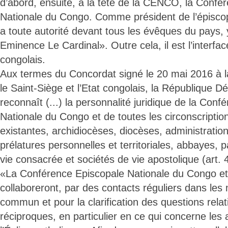
d’abord, ensuite, à la tête de la CENCO, la Confé
Nationale du Congo. Comme président de l’épisc
a toute autorité devant tous les évêques du pays,
Eminence Le Cardinal». Outre cela, il est l’interfac
congolais.
Aux termes du Concordat signé le 20 mai 2016 à la
le Saint-Siège et l’Etat congolais, la République
reconnaît (...) la personnalité juridique de la Con
Nationale du Congo et de toutes les circonscriptio
existantes, archidiocèses, diocèses, administratio
prélatures personnelles et territoriales, abbayes, p
vie consacrée et sociétés de vie apostolique (art. 
«La Conférence Episcopale Nationale du Congo et 
collaboreront, par des contacts réguliers dans les 
commun et pour la clarification des questions relat
réciproques, en particulier en ce qui concerne les a