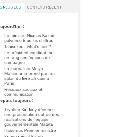
S PLUS LUS
CONTENU RÉCENT
ujourd'hui :
Le ministre Nicolas Kazadi
pulvérise tous les chiffres
Tshisekedi: what’s next?
Le président candidat met
en rang ses équipes de
campagne
La journaliste Melya
Malundama prend part au
salon du livre africain à
Paris
Réseaux sociaux et
communication
epuis toujours :
Tryphon Kin-kiey dénonce
une présentation outrée des
réalisations de l’équipe
gouvernementale Matata
Habemus Premier ministre
Kengo rejoint Kabila