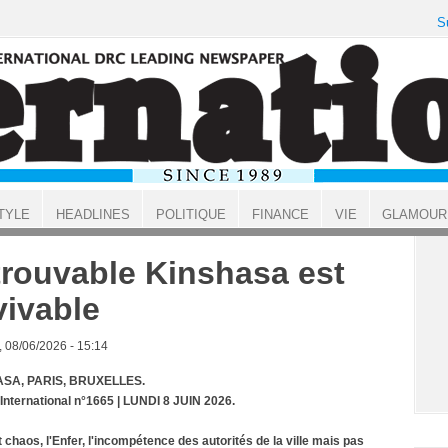
S
TYLE
HEADLINES
POLITIQUE
FINANCE
VIE
GLAMOUR
trouvable Kinshasa est
vivable
, 08/06/2026 - 15:14
SA, PARIS, BRUXELLES.
 International n°1665 | LUNDI 8 JUIN 2026.
t chaos, l'Enfer, l'incompétence des autorités de la ville mais pas