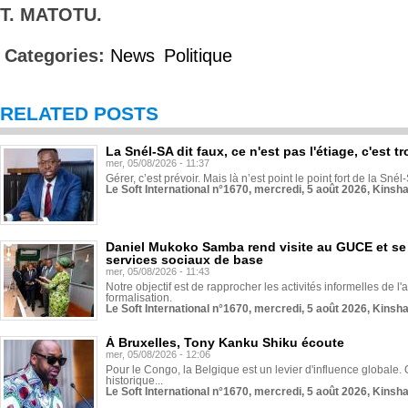
T. MATOTU.
Categories:
News
Politique
RELATED POSTS
La Snél-SA dit faux, ce n'est pas l'étiage, c'est
mer, 05/08/2026 - 11:37
Gérer, c’est prévoir. Mais là n’est point le point fort de la Sn
Le Soft International n°1670, mercredi, 5 août 2026, Kinsh
Daniel Mukoko Samba rend visite au GUCE et se
services sociaux de base
mer, 05/08/2026 - 11:43
Notre objectif est de rapprocher les activités informelles de l'
formalisation.
Le Soft International n°1670, mercredi, 5 août 2026, Kinsh
À Bruxelles, Tony Kanku Shiku écoute
mer, 05/08/2026 - 12:06
Pour le Congo, la Belgique est un levier d'influence globale. O
historique...
Le Soft International n°1670, mercredi, 5 août 2026, Kinsh