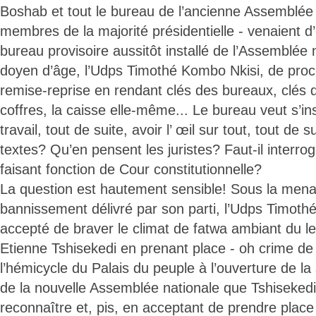
Boshab et tout le bureau de l’ancienne Assemblée 
membres de la majorité présidentielle - venaient 
bureau provisoire aussitôt installé de l’Assemblée 
doyen d’âge, l’Udps Timothé Kombo Nkisi, de procéd
remise-reprise en rendant clés des bureaux, clés d
coffres, la caisse elle-même... Le bureau veut s’ins
travail, tout de suite, avoir l’ œil sur tout, tout de 
textes? Qu’en pensent les juristes? Faut-il interr
faisant fonction de Cour constitutionnelle?
La question est hautement sensible! Sous la mena
bannissement délivré par son parti, l’Udps Timoth
accepté de braver le climat de fatwa ambiant du le
Etienne Tshisekedi en prenant place - oh crime de
l’hémicycle du Palais du peuple à l’ouverture de la
de la nouvelle Assemblée nationale que Tshiseked
reconnaître et, pis, en acceptant de prendre place 