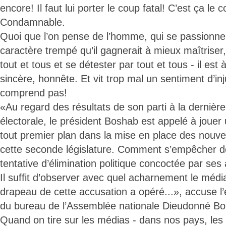
encore! Il faut lui porter le coup fatal! C’est ça le 
Condamnable.
Quoi que l’on pense de l’homme, qui se passionne 
caractère trempé qu’il gagnerait à mieux maîtriser, 
tout et tous et se détester par tout et tous - il est 
sincère, honnête. Et vit trop mal un sentiment d’inju
comprend pas!
«Au regard des résultats de son parti à la dernièr
électorale, le président Boshab est appelé à jouer 
tout premier plan dans la mise en place des nouvel
cette seconde législature. Comment s’empêcher d
tentative d’élimination politique concoctée par ses
Il suffit d’observer avec quel acharnement le média 
drapeau de cette accusation a opéré...», accuse
du bureau de l’Assemblée nationale Dieudonné Bo
Quand on tire sur les médias - dans nos pays, les 