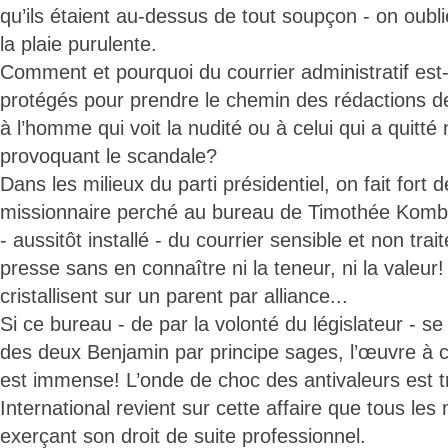
qu’ils étaient au-dessus de tout soupçon - on oubl
la plaie purulente.
Comment et pourquoi du courrier administratif est-il
protégés pour prendre le chemin des rédactions d
à l’homme qui voit la nudité ou à celui qui a quitt
provoquant le scandale?
Dans les milieux du parti présidentiel, on fait fort 
missionnaire perché au bureau de Timothée Kombo 
- aussitôt installé - du courrier sensible et non trai
presse sans en connaître ni la teneur, ni la valeu
cristallisent sur un parent par alliance...
Si ce bureau - de par la volonté du législateur - 
des deux Benjamin par principe sages, l’œuvre à c
est immense! L’onde de choc des antivaleurs est t
International revient sur cette affaire que tous les
exerçant son droit de suite professionnel.