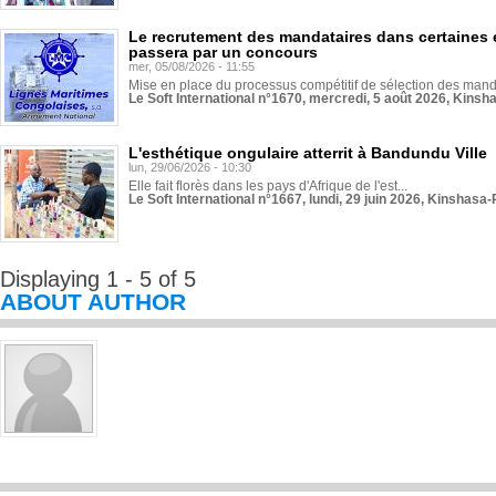
Le recrutement des mandataires dans certaines 
passera par un concours
mer, 05/08/2026 - 11:55
Mise en place du processus compétitif de sélection des manda
Le Soft International n°1670, mercredi, 5 août 2026, Kinsh
L'esthétique ongulaire atterrit à Bandundu Ville
lun, 29/06/2026 - 10:30
Elle fait florès dans les pays d'Afrique de l'est...
Le Soft International n°1667, lundi, 29 juin 2026, Kinshasa-
Displaying 1 - 5 of 5
ABOUT AUTHOR