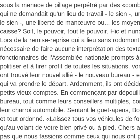
sous la menace de pillage perpétré par des «comb
qui ne demandait qu’un lieu de travail - le sien -, 
le sien -, une liberté de manœuvre ou... les moyens
caisse? Soit, le pouvoir, tout le pouvoir. Hic et nun
Lors de la remise-reprise qui a lieu sans rodomonta
nécessaire de faire aucune interprétation des texte
fonctionnaires de l’Assemblée nationale prompts à 
politiser et à tirer profit de toutes les situations, von
ont trouvé leur nouvel allié - le nouveau bureau - e
qui va prendre le départ. Ardemment, ils ont décid
petits vieux comptes. En commençant par dépouil
bureau, tout comme leurs conseillers multiples, c
leur charroi automobile. Sentant le guet-apens, Bos
et tout ordonné. «Laissez tous vos véhicules de fo
qu’au volant de votre bien privé ou à pied. Chers am
pas que nous fassions comme ceux qui nous ont p