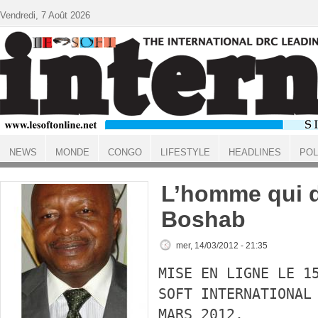
Aller au contenu principal
Vendredi, 7 Août 2026
NEWS
MONDE
CONGO
LIFESTYLE
HEADLINES
POL
ACCUEIL
L’homme qui 
Boshab
mer, 14/03/2012 - 21:35
MISE EN LIGNE LE 1
SOFT INTERNATIONAL
MARS 2012.