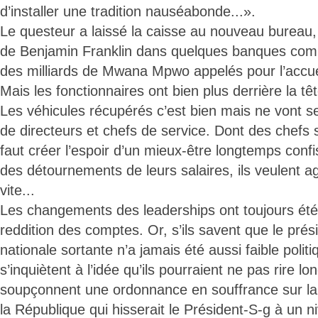
d’installer une tradition nauséabonde...».
Le questeur a laissé la caisse au nouveau bureau, 
de Benjamin Franklin dans quelques banques com
des milliards de Mwana Mpwo appelés pour l’accu
Mais les fonctionnaires ont bien plus derrière la têt
Les véhicules récupérés c’est bien mais ne vont s
de directeurs et chefs de service. Dont des chefs syn
faut créer l’espoir d’un mieux-être longtemps con
des détournements de leurs salaires, ils veulent agir
vite...
Les changements des leaderships ont toujours été 
reddition des comptes. Or, s’ils savent que le pré
nationale sortante n’a jamais été aussi faible politi
s’inquiètent à l’idée qu’ils pourraient ne pas rire lo
soupçonnent une ordonnance en souffrance sur la 
la République qui hisserait le Président-S-g à un n