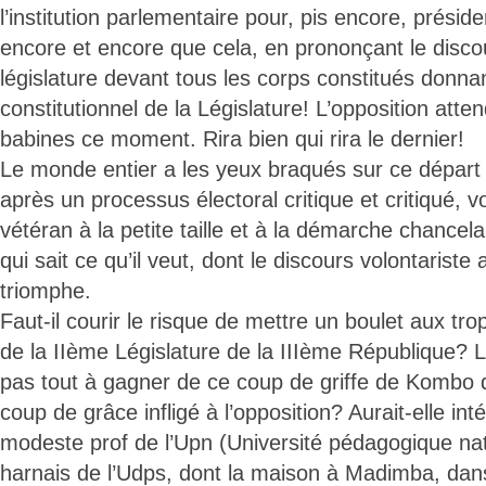
l’institution parlementaire pour, pis encore, préside
encore et encore que cela, en prononçant le disco
législature devant tous les corps constitués donna
constitutionnel de la Législature! L’opposition atte
babines ce moment. Rira bien qui rira le dernier!
Le monde entier a les yeux braqués sur ce départ
après un processus électoral critique et critiqué, vo
vétéran à la petite taille et à la démarche chancela
qui sait ce qu’il veut, dont le discours volontarist
triomphe.
Faut-il courir le risque de mettre un boulet aux tro
de la IIème Législature de la IIIème République? La
pas tout à gagner de ce coup de griffe de Kombo
coup de grâce infligé à l’opposition? Aurait-elle int
modeste prof de l’Upn (Université pédagogique nat
harnais de l’Udps, dont la maison à Madimba, dan