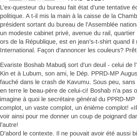
L’ex-questeur du bureau fait état d’une tentative 
politique. A t-il mis la main à la caisse de la Cha
président sortant du bureau de l’Assemblée nationa
un modeste cabinet privé, avenue du rail, quartier d
ors de la République, est en jean’s-t-shirt quand il 
International. Façon d’annoncer les couleurs? Pr
Evariste Boshab Mabudj sort d’un deuil - celui de l
Kin et à Lubum, son ami, le Dép. PPRD-MP Augu
fauché dans le crash de Kavumu. Sous peu, sans le 
en terre le beau-père de celui-ci! Boshab n’a pas 
imagine à quoi le secrétaire général du PPRD-MP f
complot, un vaste complot, un énième complot! «I
voir ainsi pour me donner un coup de poignard dans 
l’autre!
D’abord le contexte. Il ne pouvait avoir été aussi bi