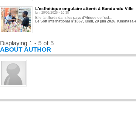
L'esthétique ongulaire atterrit à Bandundu Ville
lun, 29/06/2026 - 10:30
Elle fait florès dans les pays d'Afrique de l'est...
Le Soft International n°1667, lundi, 29 juin 2026, Kinshasa-
Displaying 1 - 5 of 5
ABOUT AUTHOR