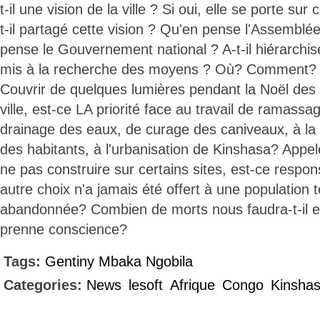
t-il une vision de la ville ? Si oui, elle se porte s
t-il partagé cette vision ? Qu'en pense l'Assemblé
pense le Gouvernement national ? A-t-il hiérarchisé 
mis à la recherche des moyens ? Où? Comment? A
Couvrir de quelques lumières pendant la Noël des
ville, est-ce LA priorité face au travail de ramass
drainage des eaux, de curage des caniveaux, à la pr
des habitants, à l'urbanisation de Kinshasa? App
ne pas construire sur certains sites, est-ce resp
autre choix n'a jamais été offert à une population 
abandonnée? Combien de morts nous faudra-t-il e
prenne conscience?
Tags:
Gentiny Mbaka Ngobila
Categories:
News
lesoft
Afrique
Congo
Kinsha