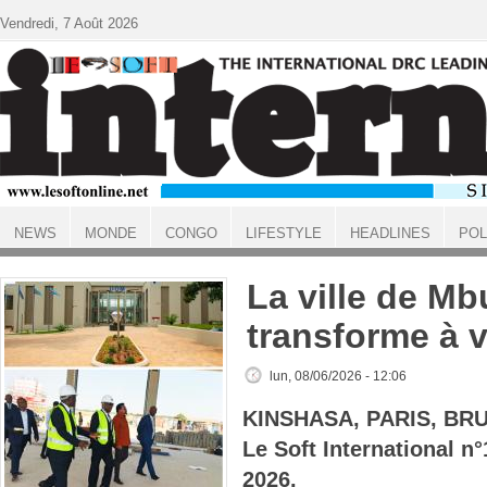
Aller au contenu principal
Vendredi, 7 Août 2026
NEWS
MONDE
CONGO
LIFESTYLE
HEADLINES
POL
ACCUEIL
La ville de Mb
transforme à v
lun, 08/06/2026 - 12:06
KINSHASA, PARIS, BR
Le Soft International n
2026.