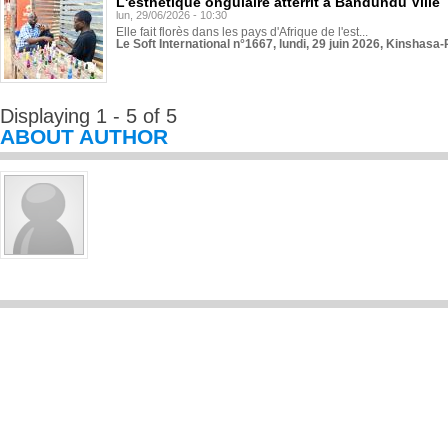
L'esthétique ongulaire atterrit à Bandundu Ville
lun, 29/06/2026 - 10:30
Elle fait florès dans les pays d'Afrique de l'est...
Le Soft International n°1667, lundi, 29 juin 2026, Kinshasa-
Displaying 1 - 5 of 5
ABOUT AUTHOR