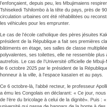
l'enfonçaient, depuis peu, les Mbujimaiens respire
Tshisekedi Tshilombo à la tête du pays, près de 9
circulation urbaines ont été réhabilitées ou recons
les véhicules pour les emprunter.
Le cas de l'école catholique des pères jésuites Ka
président de la République a fait ses premières cl
bâtiments en étage, ses salles de classe multipliée
polyvalentes, ses toilettes, elle ne ressemble plus à
autrefois. Le cas de l'Université officielle de Mbu
le 6 octobre 2025 par le président de la République
honneur à la ville, à l'espace kasaïen et au pays.
Ce 6 octobre-là, l’abbé recteur, le professeur Apol
a ému les Congolais en déclarant: « Ce jour, nous
de l’ère du bricolage à celui de la dignité». Puis : 
université qui passe de hangars de la honte à des 