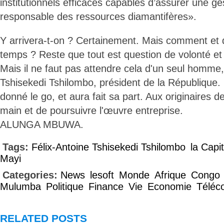
institutionnels efficaces capables d’assurer une ge
responsable des ressources diamantifères».
Y arrivera-t-on ? Certainement. Mais comment et
temps ? Reste que tout est question de volonté et
Mais il ne faut pas attendre cela d'un seul homme, 
Tshisekedi Tshilombo, président de la République.
donné le go, et aura fait sa part. Aux originaires 
main et de poursuivre l'œuvre entreprise.
ALUNGA MBUWA.
Tags:
Félix-Antoine Tshisekedi Tshilombo
la Capi
Mayi
Categories:
News
lesoft
Monde
Afrique
Congo
Mulumba
Politique
Finance
Vie
Economie
Téléc
RELATED POSTS