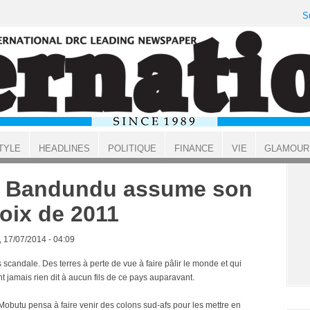
S
TYLE
HEADLINES
POLITIQUE
FINANCE
VIE
GLAMOUR
 Bandundu assume son
oix de 2011
, 17/07/2014 - 04:09
scandale. Des terres à perte de vue à faire pâlir le monde et qui
t jamais rien dit à aucun fils de ce pays auparavant.
obutu pensa à faire venir des colons sud-afs pour les mettre en