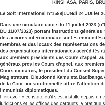
KINSHASA, PARIS, BR
Le Soft International n°1588
|LUNdi 24 JUIllet 2
Dans une circulaire datée du 11 juillet 2023 (
DU 11/07/2023) portant instructions générales r
des accords internationaux sur les immunités
membres et des locaux des représentations des
des organisations internationales accrédités a
aux premiers présidents des Cours d’appel, a
généraux près les Cours d'appel, aux premiers
Cours militaires, le président du Conseil Supér
Magistrature, Dieudonné Kamuleta Badibanga 
de la Cour constitutionnelle attire l'attention d
immunités diplomatiques.
Il dit avoir « constaté qu'il s'est installé depuis un
juridictions et les offices des parquets la pratique 