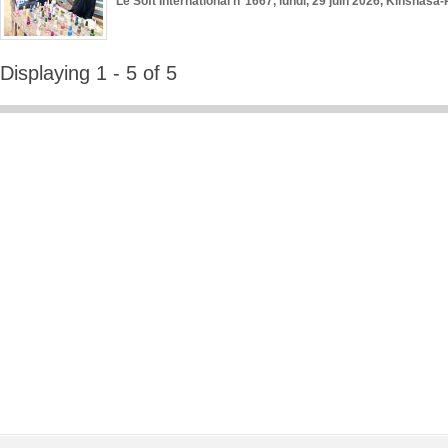
Le Soft International n°1667, lundi, 29 juin 2026, Kinshasa-
Displaying 1 - 5 of 5