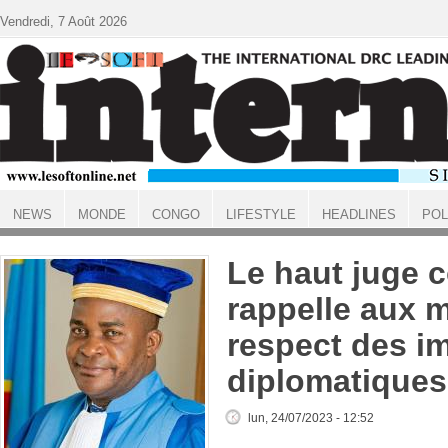
Aller au contenu principal
Vendredi, 7 Août 2026
NEWS
MONDE
CONGO
LIFESTYLE
HEADLINES
POL
ACCUEIL
Le haut juge 
rappelle aux m
respect des i
diplomatiques
lun, 24/07/2023 - 12:52