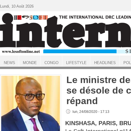
Aller au contenu principal
Lundi, 10 Août 2026
NEWS
MONDE
CONGO
LIFESTYLE
HEADLINES
POL
ACCUEIL
Le ministre d
se désole de c
répand
lun, 24/08/2020 - 17:13
KINSHASA, PARIS, BR