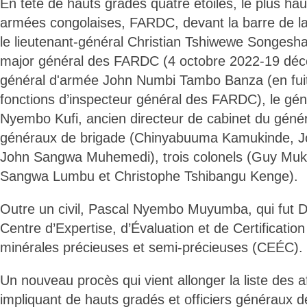
En tête de hauts gradés quatre étoiles, le plus ha
armées congolaises, FARDC, devant la barre de la 
le lieutenant-général Christian Tshiwewe Songesha 
major général des FARDC (4 octobre 2022-19 déc
général d'armée John Numbi Tambo Banza (en fui
fonctions d’inspecteur général des FARDC), le gé
Nyembo Kufi, ancien directeur de cabinet du génér
généraux de brigade (Chinyabuuma Kamukinde, J
John Sangwa Muhemedi), trois colonels (Guy Muk
Sangwa Lumbu et Christophe Tshibangu Kenge).
Outre un civil, Pascal Nyembo Muyumba, qui fut D
Centre d’Expertise, d’Évaluation et de Certificati
minérales précieuses et semi-précieuses (CEÉC).
Un nouveau procès qui vient allonger la liste des af
impliquant de hauts gradés et officiers généraux