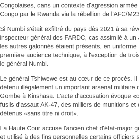
Congolaises, dans un contexte d'agression armée
Congo par le Rwanda via la rébellion de l’AFC/M23
Si Numbi s'était exfiltré du pays dès 2021 à sa r
inspecteur général des FARDC, cas assimilé à un a
les autres galonnés étaient présents, en uniforme m
première audience technique, à l'exception de troi
le général Numbi.
Le général Tshiwewe est au cœur de ce procès. Il l
détenu illégalement un important arsenal militaire
Gombe à Kinshasa. L'acte d'accusation évoque «
fusils d'assaut AK-47, des milliers de munitions et
détenus «sans titre ni droit».
La Haute Cour accuse l'ancien chef d'état-major gé
et utilisé à des fins personnelles certains officiers