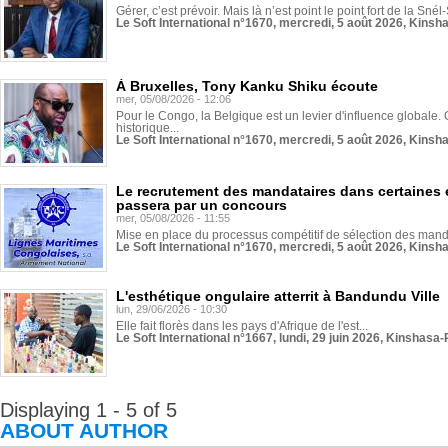
Gérer, c’est prévoir. Mais là n’est point le point fort de la Sn
Le Soft International n°1670, mercredi, 5 août 2026, Kinsh
À Bruxelles, Tony Kanku Shiku écoute
mer, 05/08/2026 - 12:06
Pour le Congo, la Belgique est un levier d'influence globale. O
historique...
Le Soft International n°1670, mercredi, 5 août 2026, Kinsh
Le recrutement des mandataires dans certaines 
passera par un concours
mer, 05/08/2026 - 11:55
Mise en place du processus compétitif de sélection des manda
Le Soft International n°1670, mercredi, 5 août 2026, Kinsh
L'esthétique ongulaire atterrit à Bandundu Ville
lun, 29/06/2026 - 10:30
Elle fait florès dans les pays d'Afrique de l'est...
Le Soft International n°1667, lundi, 29 juin 2026, Kinshasa-
Displaying 1 - 5 of 5
ABOUT AUTHOR