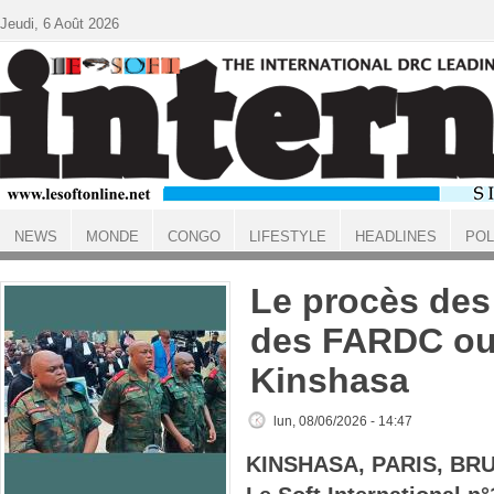
Aller au contenu principal
Jeudi, 6 Août 2026
NEWS
MONDE
CONGO
LIFESTYLE
HEADLINES
POL
ACCUEIL
Le procès des
des FARDC ou
Kinshasa
lun, 08/06/2026 - 14:47
KINSHASA, PARIS, BR