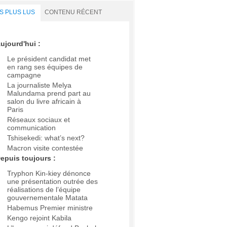
S PLUS LUS
CONTENU RÉCENT
ujourd'hui :
Le président candidat met
en rang ses équipes de
campagne
La journaliste Melya
Malundama prend part au
salon du livre africain à
Paris
Réseaux sociaux et
communication
Tshisekedi: what’s next?
Macron visite contestée
epuis toujours :
Tryphon Kin-kiey dénonce
une présentation outrée des
réalisations de l’équipe
gouvernementale Matata
Habemus Premier ministre
Kengo rejoint Kabila