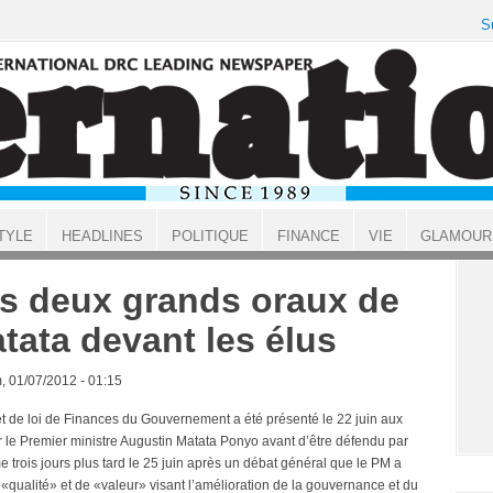
S
TYLE
HEADLINES
POLITIQUE
FINANCE
VIE
GLAMOUR
s deux grands oraux de
tata devant les élus
, 01/07/2012 - 01:15
et de loi de Finances du Gouvernement a été présenté le 22 juin aux
r le Premier ministre Augustin Matata Ponyo avant d’être défendu par
 trois jours plus tard le 25 juin après un débat général que le PM a
 «qualité» et de «valeur» visant l’amélioration de la gouvernance et du