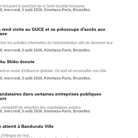
 n’est point le point fort de la Snél-Société Anonyme.
70, mercredi, 5 août 2026, Kinshasa-Paris, Bruxelles.
rend visite au GUCE et se préoccupe d'accès aux
base
her les activités informelles de l'administration afin de favoriser leur
70, mercredi, 5 août 2026, Kinshasa-Paris, Bruxelles.
nku Shiku écoute
st un levier d'influence globale. On doit lui reconnaître son rôle
70, mercredi, 5 août 2026, Kinshasa-Paris, Bruxelles.
andataires dans certaines entreprises publiques
urs
compétitif de sélection des mandataires publics.
70, mercredi, 5 août 2026, Kinshasa-Paris, Bruxelles.
 atterrit à Bandundu Ville
 d'Afrique de l'est...