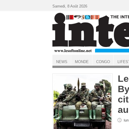
Aller au contenu principal
Samedi, 8 Août 2026
NEWS
MONDE
CONGO
LIFES
ACCUEIL
Le
By
ci
au
lun