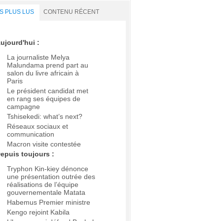
S PLUS LUS
CONTENU RÉCENT
ujourd'hui :
La journaliste Melya
Malundama prend part au
salon du livre africain à
Paris
Le président candidat met
en rang ses équipes de
campagne
Tshisekedi: what’s next?
Réseaux sociaux et
communication
Macron visite contestée
epuis toujours :
Tryphon Kin-kiey dénonce
une présentation outrée des
réalisations de l’équipe
gouvernementale Matata
Habemus Premier ministre
Kengo rejoint Kabila