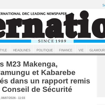
S
TYLE
HEADLINES
POLITIQUE
FINANCE
VIE
GLAMOUR
s M23 Makenga,
amungu et Kabarebe
tés dans un rapport remis
 Conseil de Sécurité
, 06/07/2026 - 11:03