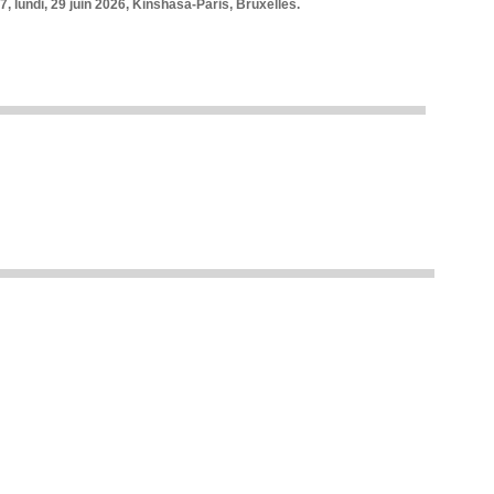
7, lundi, 29 juin 2026, Kinshasa-Paris, Bruxelles.