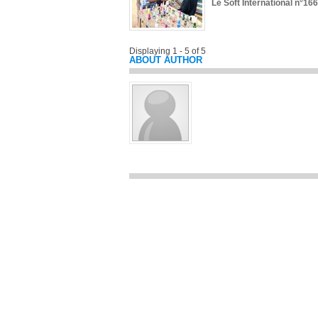
Le Soft International n°166
Displaying 1 - 5 of 5
ABOUT AUTHOR