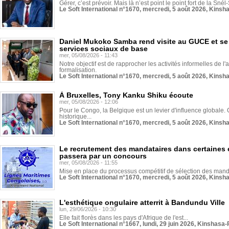
Gérer, c’est prévoir. Mais là n’est point le point fort de la Sn
Le Soft International n°1670, mercredi, 5 août 2026, Kinsh
Daniel Mukoko Samba rend visite au GUCE et se
services sociaux de base
mer, 05/08/2026 - 11:43
Notre objectif est de rapprocher les activités informelles de l'
formalisation.
Le Soft International n°1670, mercredi, 5 août 2026, Kinsh
À Bruxelles, Tony Kanku Shiku écoute
mer, 05/08/2026 - 12:06
Pour le Congo, la Belgique est un levier d'influence globale. O
historique...
Le Soft International n°1670, mercredi, 5 août 2026, Kinsh
Le recrutement des mandataires dans certaines 
passera par un concours
mer, 05/08/2026 - 11:55
Mise en place du processus compétitif de sélection des manda
Le Soft International n°1670, mercredi, 5 août 2026, Kinsh
L'esthétique ongulaire atterrit à Bandundu Ville
lun, 29/06/2026 - 10:30
Elle fait florès dans les pays d'Afrique de l'est...
Le Soft International n°1667, lundi, 29 juin 2026, Kinshasa-