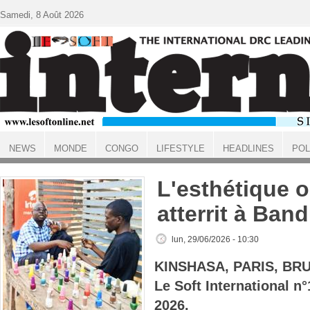
Aller au contenu principal
Samedi, 8 Août 2026
NEWS
MONDE
CONGO
LIFESTYLE
HEADLINES
POL
ACCUEIL
L'esthétique o
atterrit à Ban
lun, 29/06/2026 - 10:30
KINSHASA, PARIS, BR
Le Soft International n
2026.