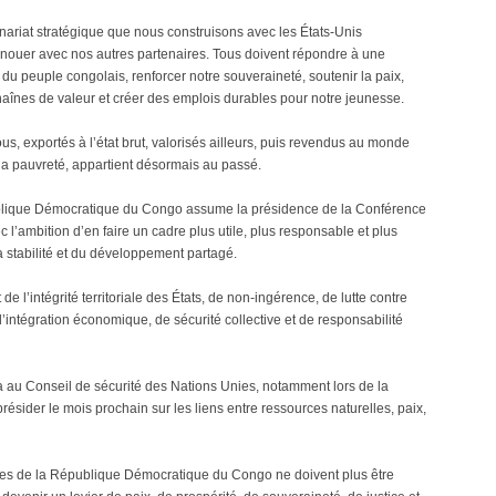
tenariat stratégique que nous construisons avec les États-Unis
nouer avec nos autres partenaires. Tous doivent répondre à une
 du peuple congolais, renforcer notre souveraineté, soutenir la paix,
 chaînes de valeur et créer des emplois durables pour notre jeunesse.
us, exportés à l’état brut, valorisés ailleurs, puis revendus au monde
a pauvreté, appartient désormais au passé.
blique Démocratique du Congo assume la présidence de la Conférence
 l’ambition d’en faire un cadre plus utile, plus responsable et plus
 la stabilité et du développement partagé.
e l’intégrité territoriale des États, de non-ingérence, de lutte contre
 d’intégration économique, de sécurité collective et de responsabilité
a au Conseil de sécurité des Nations Unies, notamment lors de la
résider le mois prochain sur les liens entre ressources naturelles, paix,
lles de la République Démocratique du Congo ne doivent plus être