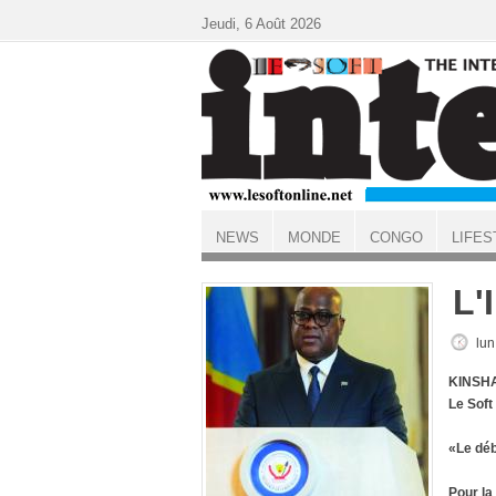
Aller au contenu principal
Jeudi, 6 Août 2026
NEWS
MONDE
CONGO
LIFES
ACCUEIL
L'
lun
KINSHA
Le Soft
«Le déb
Pour la