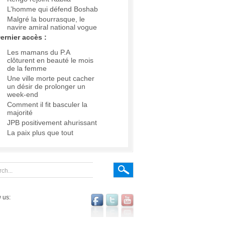
L’homme qui défend Boshab
Malgré la bourrasque, le
navire amiral national vogue
ernier accès :
Les mamans du P.A
clôturent en beauté le mois
de la femme
Une ville morte peut cacher
un désir de prolonger un
week-end
Comment il fit basculer la
majorité
JPB positivement ahurissant
La paix plus que tout
 us: