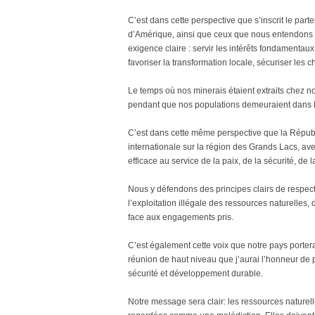
C’est dans cette perspective que s’inscrit le par
d’Amérique, ainsi que ceux que nous entendons 
exigence claire : servir les intérêts fondamentaux
favoriser la transformation locale, sécuriser les
Le temps où nos minerais étaient extraits chez no
pendant que nos populations demeuraient dans l
C’est dans cette même perspective que la Répu
internationale sur la région des Grands Lacs, avec
efficace au service de la paix, de la sécurité, de
Nous y défendons des principes clairs de respect d
l’exploitation illégale des ressources naturelles,
face aux engagements pris.
C’est également cette voix que notre pays porter
réunion de haut niveau que j’aurai l’honneur de p
sécurité et développement durable.
Notre message sera clair: les ressources nature