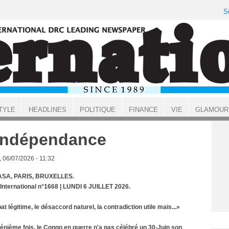
S
TYLE
HEADLINES
POLITIQUE
FINANCE
VIE
GLAMOUR
Indépendance
, 06/07/2026 - 11:32
SA, PARIS, BRUXELLES.
 International n°1668 | LUNDI 6 JUILLET 2026.
at légitime, le désaccord naturel, la contradiction utile mais...»
 énième fois, le Congo en guerre n'a pas célébré un 30-Juin son