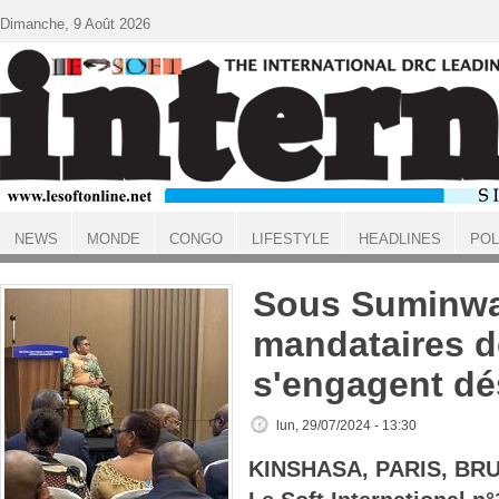
Aller au contenu principal
Dimanche, 9 Août 2026
NEWS
MONDE
CONGO
LIFESTYLE
HEADLINES
POL
ACCUEIL
Sous Suminwa
mandataires de
s'engagent d
lun, 29/07/2024 - 13:30
KINSHASA, PARIS, BR