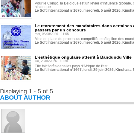
Pour le Congo, la Belgique est un levier d'influence globale. O
historique...
Le Soft International n°1670, mercredi, 5 août 2026, Kinsh
Le recrutement des mandataires dans certaines 
passera par un concours
mer, 05/08/2026 - 11:55
Mise en place du processus compétitif de sélection des manda
Le Soft International n°1670, mercredi, 5 août 2026, Kinsh
L'esthétique ongulaire atterrit à Bandundu Ville
lun, 29/06/2026 - 10:30
Elle fait florès dans les pays d'Afrique de l'est...
Le Soft International n°1667, lundi, 29 juin 2026, Kinshasa-
Displaying 1 - 5 of 5
ABOUT AUTHOR