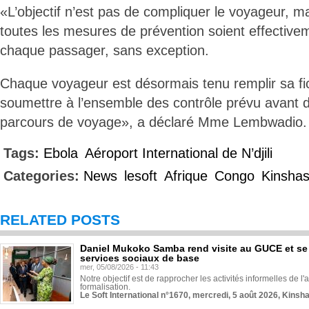
«L’objectif n’est pas de compliquer le voyageur, m
toutes les mesures de prévention soient effective
chaque passager, sans exception.
Chaque voyageur est désormais tenu remplir sa fic
soumettre à l’ensemble des contrôle prévu avant 
parcours de voyage», a déclaré Mme Lembwadio.
Tags:
Ebola
Aéroport International de N’djili
Categories:
News
lesoft
Afrique
Congo
Kinsha
RELATED POSTS
Daniel Mukoko Samba rend visite au GUCE et se
services sociaux de base
mer, 05/08/2026 - 11:43
Notre objectif est de rapprocher les activités informelles de l'
formalisation.
Le Soft International n°1670, mercredi, 5 août 2026, Kinsh