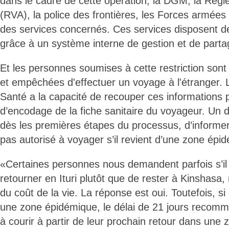
dans le cadre de cette opération, la DGM, la Régi
(RVA), la police des frontières, les Forces armées
des services concernés. Ces services disposent 
grâce à un système interne de gestion et de part
Et les personnes soumises à cette restriction sont 
et empêchées d'effectuer un voyage à l'étranger. L
Santé a la capacité de recouper ces informations 
d’encodage de la fiche sanitaire du voyageur. Un di
dès les premières étapes du processus, d’informer 
pas autorisé à voyager s’il revient d’une zone épi
«Certaines personnes nous demandent parfois s’il 
retourner en Ituri plutôt que de rester à Kinshasa
du coût de la vie. La réponse est oui. Toutefois, si
une zone épidémique, le délai de 21 jours recom
à courir à partir de leur prochain retour dans une