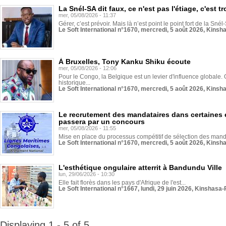
La Snél-SA dit faux, ce n'est pas l'étiage, c'est
mer, 05/08/2026 - 11:37
Gérer, c’est prévoir. Mais là n’est point le point fort de la Sn
Le Soft International n°1670, mercredi, 5 août 2026, Kinsh
À Bruxelles, Tony Kanku Shiku écoute
mer, 05/08/2026 - 12:06
Pour le Congo, la Belgique est un levier d'influence globale. O
historique...
Le Soft International n°1670, mercredi, 5 août 2026, Kinsh
Le recrutement des mandataires dans certaines 
passera par un concours
mer, 05/08/2026 - 11:55
Mise en place du processus compétitif de sélection des manda
Le Soft International n°1670, mercredi, 5 août 2026, Kinsh
L'esthétique ongulaire atterrit à Bandundu Ville
lun, 29/06/2026 - 10:30
Elle fait florès dans les pays d'Afrique de l'est...
Le Soft International n°1667, lundi, 29 juin 2026, Kinshasa-
Displaying 1 - 5 of 5