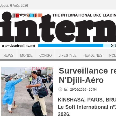
Aller au contenu principal
Jeudi, 6 Août 2026
NEWS
MONDE
CONGO
LIFESTYLE
HEADLINES
POL
ACCUEIL
Surveillance r
N'Djili-Aéro
lun, 29/06/2026 - 10:54
KINSHASA, PARIS, BR
Le Soft International n
2026.