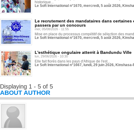
historique...
Le Soft International n°1670, mercredi, 5 août 2026, Kinsh
Le recrutement des mandataires dans certaines 
passera par un concours
mer, 05/08/2026 - 11:55
Mise en place du processus compétitif de sélection des manda
Le Soft International n°1670, mercredi, 5 août 2026, Kinsh
L'esthétique ongulaire atterrit à Bandundu Ville
lun, 29/06/2026 - 10:30
Elle fait florès dans les pays d'Afrique de l'est...
Le Soft International n°1667, lundi, 29 juin 2026, Kinshasa-
Displaying 1 - 5 of 5
ABOUT AUTHOR