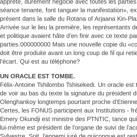
apprêté, durement négocié avec toutes les parties
séance tenante, font tanguer la manifestation», e
présent dans la salle du Rotana of Arjaana Kin-Pla
Arrivée sur le lieu la première, les représentants de
et politique avaient hâte d’en finir avec ce texte p
parties.000000000 Mais une nouvelle copie du «c
doit être produite avant un long coup de fil qui ret
l’écart. Qui est au téléphone?
UN ORACLE EST TOMBE.
Félix-Antoine Tshilombo Tshisekedi. Un oracle est 
de voir au bas du texte la signature du président
Olenghankoy longtemps pourtant proche d’Etienne
Certes, les FONUS participent aux Institutions - f
Emery Okundji est ministre des PTNTIC, tance qui
lui-même est président de l’organe de suivi de l’ac
Sylvestre. Soit, l’ennemi juré de quiconque est re