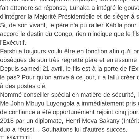
fait attendre sa réponse, Luhaka a intégré le gou
d’intégrer la Majorité Présidentielle et de siéger à
Si, de son vivant, le père n’a pu rallier Kabila po
accord le destin du Congo, rien n’indique que le fil
l’Exécutif.
Fatshi a toujours voulu être en fonction afin qu’il 
obsèques de son très regretté père et en assume l
Depuis samedi 21 avril, le fils est à la porte de l’Exé
le pas? Pour qu’on arrive à ce jour, il a fallu créer
à des postes clé.
Nommé conseiller spécial en matière de sécurité, le
Me John Mbuyu Luyongola a immédiatement pris 
de confiance a été opportunément rejoint cinq jours
2018 par un diplomate, Henri Mova Sakany (Intérie
duo a réussi… Souhaitons-lui d’autres succès.
T. MATOTU.