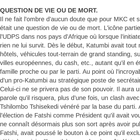
QUESTION DE VIE OU DE MORT.
Il ne fait l’ombre d’aucun doute que pour MKC et 
était une question de vie ou de mort. L’icône partie,
l’UDPS dans nos pays d’Afrique où lorsque l’initiat
rien ne lui survit. Dès le début, Katumbi avait tout m
hôtels, véhicules tout-terrain de grand standing, s
villes européennes, du cash, etc., autant qu’il en 
famille proche ou par le parti. Au point où l’incroya
d’un pro-Katumbi au stratégique poste de secrétai
Celui-ci ne se privera pas de son pouvoir. Il aura un
parole qu’il risquera, plus d’une fois, un clash avec 
Tshilombo Tshisekedi vénéré par la base du parti.
l’élection de Fatshi comme Président qu’il avait vo
ne connaît désormais plus son sort après avoir pu
Fatshi, avait poussé le bouton à ce point qu’il exc