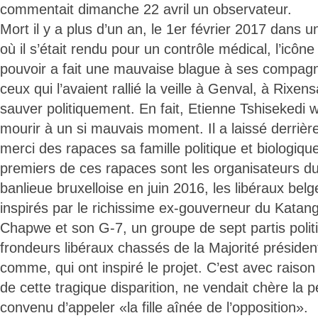
commentait dimanche 22 avril un observateur.
Mort il y a plus d’un an, le 1er février 2017 dans u
où il s’était rendu pour un contrôle médical, l’icône 
pouvoir a fait une mauvaise blague à ses compagno
ceux qui l’avaient rallié la veille à Genval, à Rixen
sauver politiquement. En fait, Etienne Tshisekedi
mourir à un si mauvais moment. Il a laissé derrière
merci des rapaces sa famille politique et biologi
premiers de ces rapaces sont les organisateurs du
banlieue bruxelloise en juin 2016, les libéraux be
inspirés par le richissime ex-gouverneur du Kata
Chapwe et son G-7, un groupe de sept partis polit
frondeurs libéraux chassés de la Majorité présidenti
comme, qui ont inspiré le projet. C’est avec raiso
de cette tragique disparition, ne vendait chère la 
convenu d’appeler «la fille aînée de l’opposition».