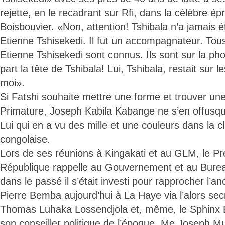
rejette, en le recadrant sur Rfi, dans la célèbre é
Boisbouvier. «Non, attention! Tshibala n’a jamais
Etienne Tshisekedi. Il fut un accompagnateur. To
Etienne Tshisekedi sont connus. Ils sont sur la pho
part la tête de Tshibala! Lui, Tshibala, restait sur
moi».
Si Fatshi souhaite mettre une forme et trouver une
Primature, Joseph Kabila Kabange ne s’en offusq
Lui qui en a vu des mille et une couleurs dans la cl
congolaise.
Lors de ses réunions à Kingakati et au GLM, le Pr
République rappelle au Gouvernement et au Bure
dans le passé il s’était investi pour rapprocher l’a
Pierre Bemba aujourd’hui à La Haye via l’alors se
Thomas Luhaka Lossendjola et, même, le Sphinx E
son conseiller politique de l’époque, Me Joseph Mu