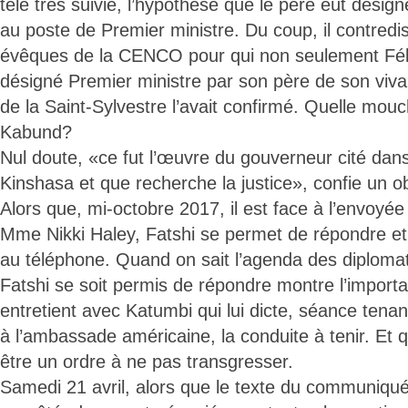
télé très suivie, l’hypothèse que le père eût désigné
au poste de Premier ministre. Du coup, il contredis
évêques de la CENCO pour qui non seulement Félix
désigné Premier ministre par son père de son viva
de la Saint-Sylvestre l’avait confirmé. Quelle mou
Kabund?
Nul doute, «ce fut l’œuvre du gouverneur cité dans
Kinshasa et que recherche la justice», confie un o
Alors que, mi-octobre 2017, il est face à l’envoyé
Mme Nikki Haley, Fatshi se permet de répondre et
au téléphone. Quand on sait l’agenda des diploma
Fatshi se soit permis de répondre montre l’importan
entretient avec Katumbi qui lui dicte, séance tena
à l’ambassade américaine, la conduite à tenir. Et
être un ordre à ne pas transgresser.
Samedi 21 avril, alors que le texte du communiqué