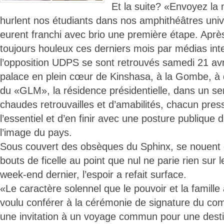
Et la suite? «Envoyez la m
hurlent nos étudiants dans nos amphithéâtres unive
eurent franchi avec brio une première étape. Apr
toujours houleux ces derniers mois par médias int
l’opposition UDPS se sont retrouvés samedi 21 avri
palace en plein cœur de Kinshasa, à la Gombe, à
du «GLM», la résidence présidentielle, dans un se
chaudes retrouvailles et d’amabilités, chacun pre
l’essentiel et d’en finir avec une posture publique
l’image du pays.
Sous couvert des obsèques du Sphinx, se nouent 
bouts de ficelle au point que nul ne parie rien sur 
week-end dernier, l’espoir a refait surface.
«Le caractère solennel que le pouvoir et la famill
voulu conférer à la cérémonie de signature du co
une invitation à un voyage commun pour une desti