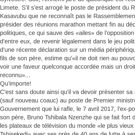
Limete. S’il s’est arrogé le poste de président du
Kasavubu que ne reconnaît pas le Rassemblement/L
présider des réunions marathon mettant fin au dé
politiques, ce qui sauve des «ailes» de l’oppositi
d’entre eux, de revenir légalement dans le jeu poli
d’une récente déclaration sur un média périphériqu
fils de son père, estime qu’«il ne doit rien au pouvoi
voir une faveur quelconque accordée mais un droi
reconnu»...
Qu’importe!
C’est sans doute ainsi qu’il va devoir présenter s
(sauf nouveau coauc) au poste de Premier ministr
Gouvernement que lui rafle, le 7 avril 2017, l’ex-p
son père, Bruno Tshibala Nzenzhe qui se fait fort d
les plateaux de télévision du monde «le plus vie
Tshisekedi» avec ses près de 40 ans de lutte à ses