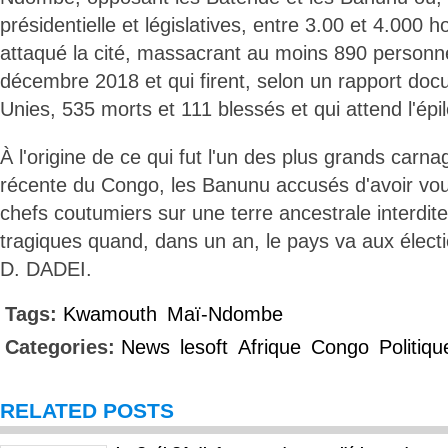
présidentielle et législatives, entre 3.00 et 4.00
attaqué la cité, massacrant au moins 890 personne
décembre 2018 et qui firent, selon un rapport do
Unies, 535 morts et 111 blessés et qui attend l'épi
À l'origine de ce qui fut l'un des plus grands carnag
récente du Congo, les Banunu accusés d'avoir voul
chefs coutumiers sur une terre ancestrale interdi
tragiques quand, dans un an, le pays va aux élect
D. DADEI.
Tags:
Kwamouth
Maï-Ndombe
Categories:
News
lesoft
Afrique
Congo
Politiqu
RELATED POSTS