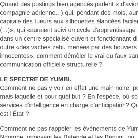
Quand des postings bien agencés parlent « d'avio
compagnie aérienne...) qui, pendant des mois, aur
capitale des tueurs aux silhouettes élancées faci
(...)», qui «auraient suivi un cycle d'apprentissag
dans un centre spécialisé ouvert et fonctionnant 
outre «des vaches zébu menées par des bouviers
innocentes», comment démêler le vrai du faux san
communication officielle structurelle ?
LE SPECTRE DE YUMBI.
Comment ne pas y voir en effet une main noire, pol
mais laquelle et pour quel but ? En l'espèce, où so
services d'intelligence en charge d'anticipation? Qu
est l'État ?
Comment ne pas rappeler les événements de Yum
Ndombe, opposant les Batende et les Banunu où, à 