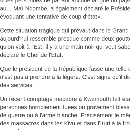
«Des personnes ne parlant aucune langue du pays
au... Maï-Ndombe, a également déclaré le Préside
évoquant une tentative de coup d'état».
Cette situation tragique qui prévaut dans le Grand
aujourd'hui ressemble presque comme deux goutte
qu'on voit à l'Est, il y a une main noir qui veut sabo
déclaré le Chef de l'État.
Que le président de la République fasse une telle 
n'est pas à prendre à la légère. C'est signe qu'il 
des services.
Un récent comptage macabre à Kwamouth fait éta
personnes horriblement tuées ou gravement blessé
de guerre ou à l'arme blanche. Précisément le 
des massacres dans les Kivu et dans l'Ituri à la fr