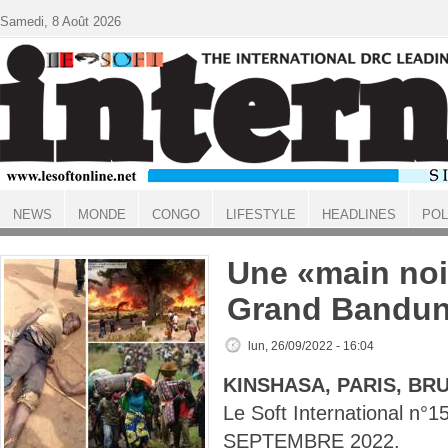
Aller au contenu principal
Samedi, 8 Août 2026
NEWS
MONDE
CONGO
LIFESTYLE
HEADLINES
POL
ACCUEIL
Une «main noi
Grand Bandu
lun, 26/09/2022 - 16:04
KINSHASA, PARIS, BR
Le Soft International n°
SEPTEMBRE 2022.