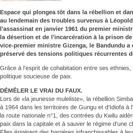
Espace qui plongea tôt dans la rébellion et dan
au lendemain des troubles survenus à Léopoldv
l'assassinat en janvier 1961 du premier minis
la désertion et de l'incarcération à la prison
vice-premier ministre Gizenga, le Bandundu a
préservé des tensions politiques récurrentes de
Grâce à l'esprit de cohabitation entre ses ethnies, 
politique soucieuse de paix.
DÉMÊLER LE VRAI DU FAUX.
Lors de «la jeunesse muleliste», la rébellion Simba,
à 1964 dans les territoires de Gungu et d’Idiofa à l
la route nationale n°1, des contrées du Kwilu aidè
paix dans la capitale et à sauver le régime d’une
Elles érigèrent des barrières infranchissables à leu