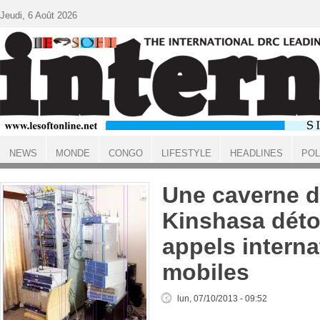
Aller au contenu principal
Jeudi, 6 Août 2026
NEWS
MONDE
CONGO
LIFESTYLE
HEADLINES
POL
ACCUEIL
Une caverne d
Kinshasa déto
appels intern
mobiles
lun, 07/10/2013 - 09:52