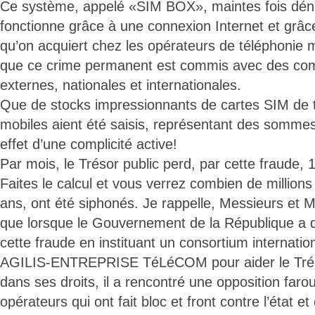
Ce système, appelé «SIM BOX», maintes fois dé
fonctionne grâce à une connexion Internet et grâc
qu’on acquiert chez les opérateurs de téléphonie mo
que ce crime permanent est commis avec des compl
externes, nationales et internationales.
Que de stocks impressionnants de cartes SIM de t
mobiles aient été saisis, représentant des sommes
effet d’une complicité active!
Par mois, le Trésor public perd, par cette fraude, 1
Faites le calcul et vous verrez combien de millions
ans, ont été siphonés. Je rappelle, Messieurs et
que lorsque le Gouvernement de la République a 
cette fraude en instituant un consortium internatio
AGILIS-ENTREPRISE TéLéCOM pour aider le Trésor
dans ses droits, il a rencontré une opposition faro
opérateurs qui ont fait bloc et front contre l’état e