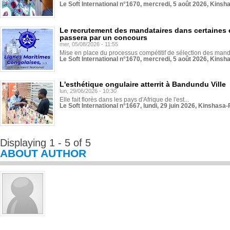
Le Soft International n°1670, mercredi, 5 août 2026, Kinsh
Le recrutement des mandataires dans certaines 
passera par un concours
mer, 05/08/2026 - 11:55
Mise en place du processus compétitif de sélection des manda
Le Soft International n°1670, mercredi, 5 août 2026, Kinsh
L'esthétique ongulaire atterrit à Bandundu Ville
lun, 29/06/2026 - 10:30
Elle fait florès dans les pays d'Afrique de l'est...
Le Soft International n°1667, lundi, 29 juin 2026, Kinshasa-
Displaying 1 - 5 of 5
ABOUT AUTHOR