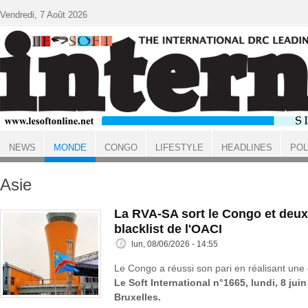
Aller au contenu principal
Vendredi, 7 Août 2026
NEWS
MONDE
CONGO
LIFESTYLE
HEADLINES
POL
ACCUEIL
MONDE
Asie
La RVA-SA sort le Congo et deux
blacklist de l'OACI
lun, 08/06/2026 - 14:55
Le Congo a réussi son pari en réalisant une 
Le Soft International n°1665, lundi, 8 jui
Bruxelles.