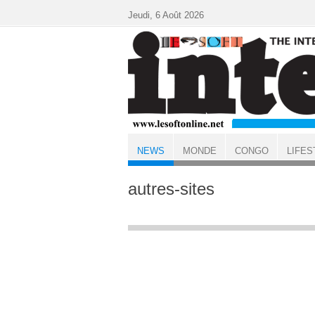
Aller au contenu principal
Jeudi, 6 Août 2026
NEWS
MONDE
CONGO
LIFES
ACCUEIL
NEWS
autres-sites