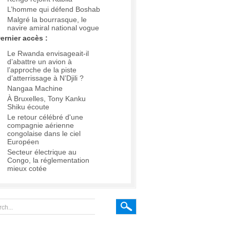
L’homme qui défend Boshab
Malgré la bourrasque, le
navire amiral national vogue
ernier accès :
Le Rwanda envisageait-il
d’abattre un avion à
l’approche de la piste
d’atterrissage à N’Djili ?
Nangaa Machine
À Bruxelles, Tony Kanku
Shiku écoute
Le retour célébré d'une
compagnie aérienne
congolaise dans le ciel
Européen
Secteur électrique au
Congo, la réglementation
mieux cotée