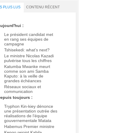
S PLUS LUS
CONTENU RÉCENT
ujourd'hui :
Le président candidat met
en rang ses équipes de
campagne
Tshisekedi: what’s next?
Le ministre Nicolas Kazadi
pulvérise tous les chiffres
Katumba Mwanke meurt
comme son ami Samba
Kaputo: à la veille de
grandes échéances
Réseaux sociaux et
communication
epuis toujours :
Tryphon Kin-kiey dénonce
une présentation outrée des
réalisations de l’équipe
gouvernementale Matata
Habemus Premier ministre
Kengo rejoint Kabila