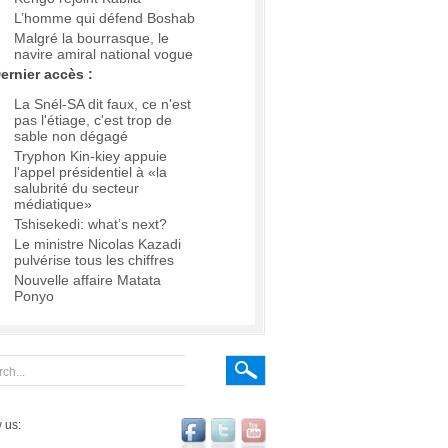
L’homme qui défend Boshab
Malgré la bourrasque, le
navire amiral national vogue
ernier accès :
La Snél-SA dit faux, ce n'est
pas l'étiage, c'est trop de
sable non dégagé
Tryphon Kin-kiey appuie
l'appel présidentiel à «la
salubrité du secteur
médiatique»
Tshisekedi: what’s next?
Le ministre Nicolas Kazadi
pulvérise tous les chiffres
Nouvelle affaire Matata
Ponyo
 us: