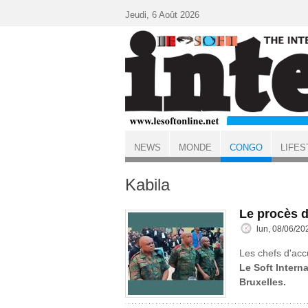
Aller au contenu principal
Jeudi, 6 Août 2026
NEWS
MONDE
CONGO
LIFES
ACCUEIL
CONGO
Kabila
Le procès 
lun, 08/06/20
Les chefs d'acc
Le Soft Interna
Bruxelles.