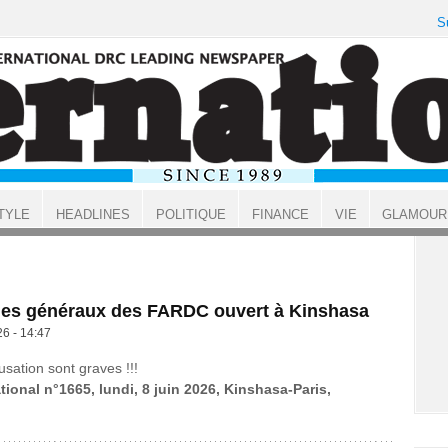
S
TYLE
HEADLINES
POLITIQUE
FINANCE
VIE
GLAMOUR
des généraux des FARDC ouvert à Kinshasa
26 - 14:47
usation sont graves !!!
tional n°1665, lundi, 8 juin 2026, Kinshasa-Paris,