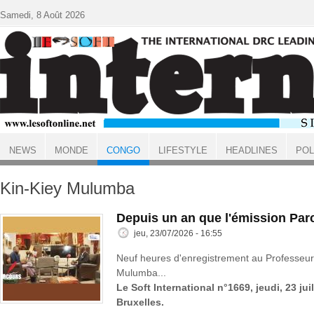
Aller au contenu principal
Samedi, 8 Août 2026
NEWS
MONDE
CONGO
LIFESTYLE
HEADLINES
POL
ACCUEIL
CONGO
Kin-Kiey Mulumba
Depuis un an que l'émission Parc
jeu, 23/07/2026 - 16:55
Neuf heures d'enregistrement au Professeur
Mulumba...
Le Soft International n°1669, jeudi, 23 jui
Bruxelles.