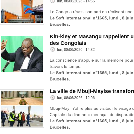
lun, 08/06/2026 - 14:55
Le Congo a réussi son pari en réalisant une 
Le Soft International n°1665, lundi, 8 jui
Bruxelles.
Kin-kiey et Masangu rappellent
des Congolais
lun, 08/06/2026 - 14:32
La conscience s’appuie sur la mémoire pour c
travers le temps.
Le Soft International n°1665, lundi, 8 jui
Bruxelles.
La ville de Mbuji-Mayise transfo
lun, 08/06/2026 - 12:06
Mbuji-Mayi n'offre plus au visiteur le visage 
Capitale du diamant» menaçait de disparaître
Le Soft International n°1665, lundi, 8 jui
Bruxelles.