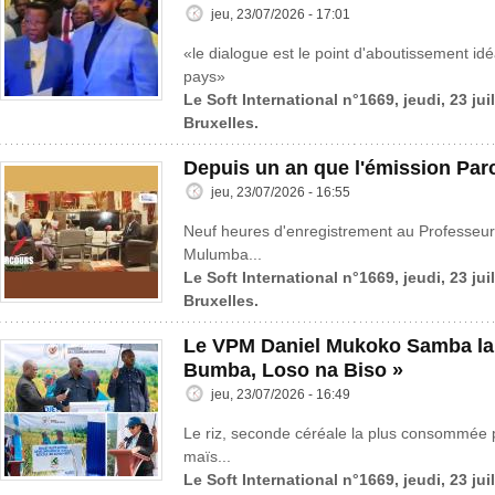
jeu, 23/07/2026 - 17:01
«le dialogue est le point d'aboutissement idé
pays»
Le Soft International n°1669, jeudi, 23 jui
Bruxelles.
Depuis un an que l'émission Parc
jeu, 23/07/2026 - 16:55
Neuf heures d'enregistrement au Professeur
Mulumba...
Le Soft International n°1669, jeudi, 23 jui
Bruxelles.
Le VPM Daniel Mukoko Samba lanc
Bumba, Loso na Biso »
jeu, 23/07/2026 - 16:49
Le riz, seconde céréale la plus consommée 
maïs...
Le Soft International n°1669, jeudi, 23 jui