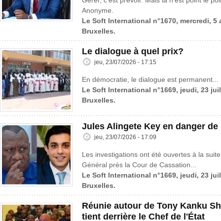
Gérer, c’est prévoir. Mais là n’est point le po
Anonyme.
Le Soft International n°1670, mercredi, 5
Bruxelles.
Le dialogue à quel prix?
jeu, 23/07/2026 - 17:15
En démocratie, le dialogue est permanent...
Le Soft International n°1669, jeudi, 23 jui
Bruxelles.
Jules Alingete Key en danger de
jeu, 23/07/2026 - 17:09
Les investigations ont été ouvertes à la suite
Général près la Cour de Cassation...
Le Soft International n°1669, jeudi, 23 jui
Bruxelles.
Réunie autour de Tony Kanku Sh
tient derrière le Chef de l'État