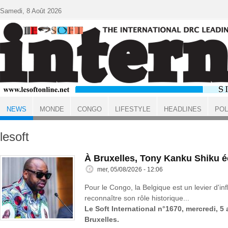
Aller au contenu principal
Samedi, 8 Août 2026
NEWS
MONDE
CONGO
LIFESTYLE
HEADLINES
POL
ACCUEIL
NEWS
lesoft
À Bruxelles, Tony Kanku Shiku 
mer, 05/08/2026 - 12:06
Pour le Congo, la Belgique est un levier d'inf
reconnaître son rôle historique...
Le Soft International n°1670, mercredi, 5
Bruxelles.