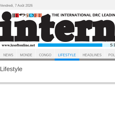
Aller au contenu principal
Vendredi, 7 Août 2026
NEWS
MONDE
CONGO
LIFESTYLE
HEADLINES
POL
ACCUEIL
Lifestyle