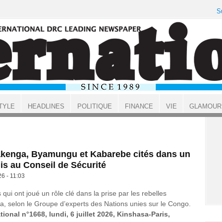
S
TYLE
HEADLINES
POLITIQUE
FINANCE
VIE
GLAMOUR
kenga, Byamungu et Kabarebe cités dans un
is au Conseil de Sécurité
26 - 11:03
qui ont joué un rôle clé dans la prise par les rebelles
, selon le Groupe d’experts des Nations unies sur le Congo.
tional n°1668, lundi, 6 juillet 2026, Kinshasa-Paris,