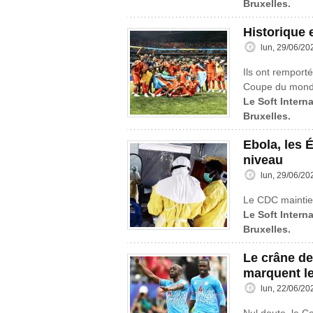
Bruxelles.
Historique 
lun, 29/06/20
Ils ont remport
Coupe du mond
Le Soft Interna
Bruxelles.
Ebola, les É
niveau
lun, 29/06/20
Le CDC maintient
Le Soft Interna
Bruxelles.
Le crâne de
marquent l
lun, 22/06/20