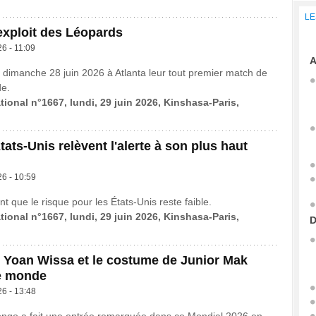
LE
exploit des Léopards
26 - 11:09
A
é dimanche 28 juin 2026 à Atlanta leur tout premier match de
e.
tional n°1667, lundi, 29 juin 2026, Kinshasa-Paris,
tats-Unis relèvent l'alerte à son plus haut
26 - 10:59
 que le risque pour les États-Unis reste faible.
tional n°1667, lundi, 29 juin 2026, Kinshasa-Paris,
D
 Yoan Wissa et le costume de Junior Mak
e monde
26 - 13:48