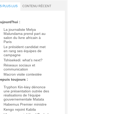
S PLUS LUS
CONTENU RÉCENT
ujourd'hui :
La journaliste Melya
Malundama prend part au
salon du livre africain à
Paris
Le président candidat met
en rang ses équipes de
campagne
Tshisekedi: what’s next?
Réseaux sociaux et
communication
Macron visite contestée
epuis toujours :
Tryphon Kin-kiey dénonce
une présentation outrée des
réalisations de l’équipe
gouvernementale Matata
Habemus Premier ministre
Kengo rejoint Kabila