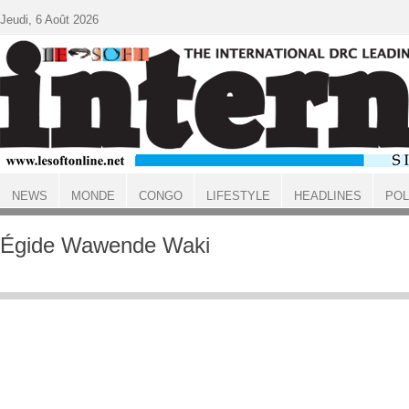
Aller au contenu principal
Jeudi, 6 Août 2026
NEWS
MONDE
CONGO
LIFESTYLE
HEADLINES
POL
ACCUEIL
Égide Wawende Waki