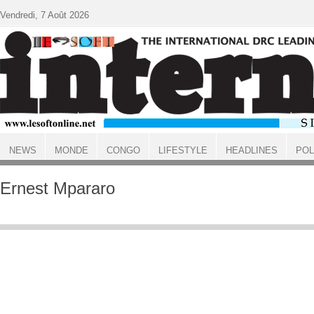
Aller au contenu principal
Vendredi, 7 Août 2026
NEWS
MONDE
CONGO
LIFESTYLE
HEADLINES
POL
ACCUEIL
Ernest Mpararo