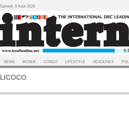
Aller au contenu principal
Samedi, 8 Août 2026
NEWS
MONDE
CONGO
LIFESTYLE
HEADLINES
POL
ACCUEIL
LICOCO