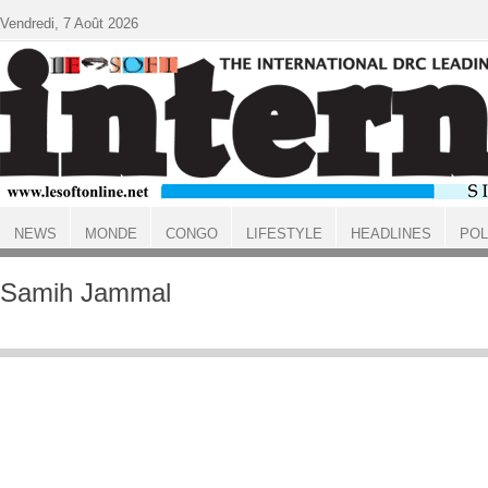
Aller au contenu principal
Vendredi, 7 Août 2026
NEWS
MONDE
CONGO
LIFESTYLE
HEADLINES
POL
ACCUEIL
Samih Jammal