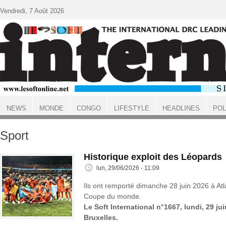
Aller au contenu principal
Vendredi, 7 Août 2026
NEWS
MONDE
CONGO
LIFESTYLE
HEADLINES
POL
ACCUEIL
Sport
Historique exploit des Léopards
lun, 29/06/2026 - 11:09
Ils ont remporté dimanche 28 juin 2026 à Atl
Coupe du monde.
Le Soft International n°1667, lundi, 29 ju
Bruxelles.