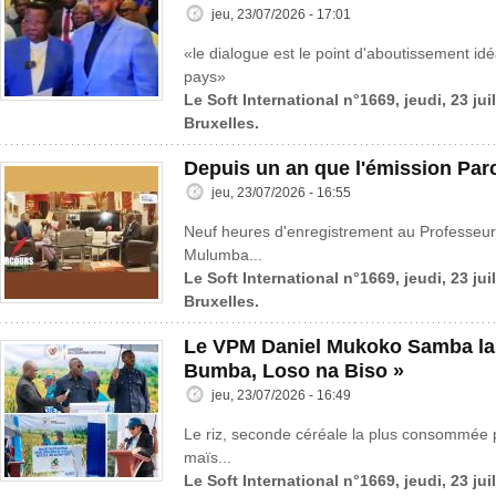
jeu, 23/07/2026 - 17:01
«le dialogue est le point d'aboutissement idé
pays»
Le Soft International n°1669, jeudi, 23 jui
Bruxelles.
Depuis un an que l'émission Parc
jeu, 23/07/2026 - 16:55
Neuf heures d'enregistrement au Professeur
Mulumba...
Le Soft International n°1669, jeudi, 23 jui
Bruxelles.
Le VPM Daniel Mukoko Samba lanc
Bumba, Loso na Biso »
jeu, 23/07/2026 - 16:49
Le riz, seconde céréale la plus consommée 
maïs...
Le Soft International n°1669, jeudi, 23 jui