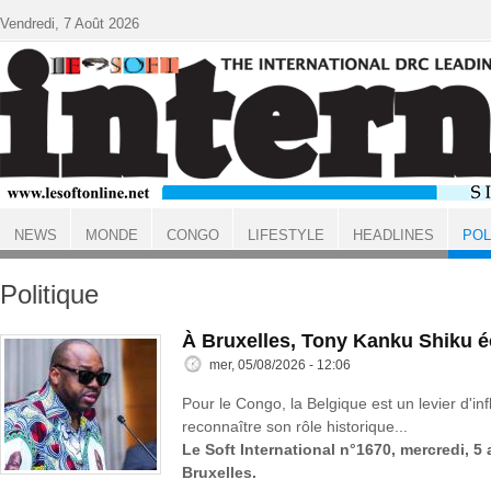
Aller au contenu principal
Vendredi, 7 Août 2026
NEWS
MONDE
CONGO
LIFESTYLE
HEADLINES
POL
ACCUEIL
Politique
À Bruxelles, Tony Kanku Shiku 
mer, 05/08/2026 - 12:06
Pour le Congo, la Belgique est un levier d'inf
reconnaître son rôle historique...
Le Soft International n°1670, mercredi, 5
Bruxelles.