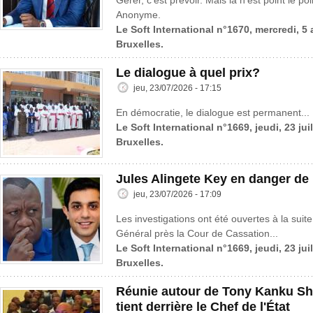
Gérer, c’est prévoir. Mais là n’est point le po
Anonyme.
Le Soft International n°1670, mercredi, 5
Bruxelles.
Le dialogue à quel prix?
jeu, 23/07/2026 - 17:15
En démocratie, le dialogue est permanent...
Le Soft International n°1669, jeudi, 23 jui
Bruxelles.
Jules Alingete Key en danger de
jeu, 23/07/2026 - 17:09
Les investigations ont été ouvertes à la suite
Général près la Cour de Cassation...
Le Soft International n°1669, jeudi, 23 jui
Bruxelles.
Réunie autour de Tony Kanku Sh
tient derrière le Chef de l'État