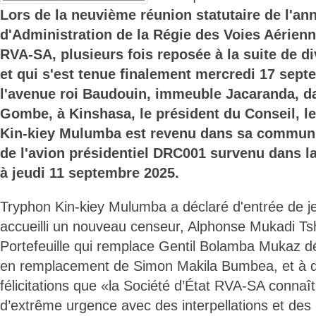
Lors de la neuvième réunion statutaire de l'an
d'Administration de la Régie des Voies Aérie
RVA-SA, plusieurs fois reposée à la suite de d
et qui s'est tenue finalement mercredi 17 sept
l'avenue roi Baudouin, immeuble Jacaranda, d
Gombe, à Kinshasa, le président du Conseil, l
Kin-kiey Mulumba est revenu dans sa communic
de l'avion présidentiel DRC001 survenu dans la
à jeudi 11 septembre 2025.
Tryphon Kin-kiey Mulumba a déclaré d'entrée de je
accueilli un nouveau censeur, Alphonse Mukadi Tsh
Portefeuille qui remplace Gentil Bolamba Mukaz
en remplacement de Simon Makila Bumbea, et à qu
félicitations que «la Société d’État RVA-SA connaît
d’extrême urgence avec des interpellations et des i