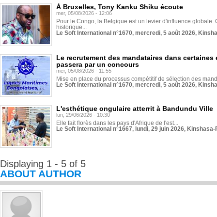
À Bruxelles, Tony Kanku Shiku écoute
mer, 05/08/2026 - 12:06
Pour le Congo, la Belgique est un levier d'influence globale. O
historique...
Le Soft International n°1670, mercredi, 5 août 2026, Kinsh
Le recrutement des mandataires dans certaines 
passera par un concours
mer, 05/08/2026 - 11:55
Mise en place du processus compétitif de sélection des manda
Le Soft International n°1670, mercredi, 5 août 2026, Kinsh
L'esthétique ongulaire atterrit à Bandundu Ville
lun, 29/06/2026 - 10:30
Elle fait florès dans les pays d'Afrique de l'est...
Le Soft International n°1667, lundi, 29 juin 2026, Kinshasa-
Displaying 1 - 5 of 5
ABOUT AUTHOR