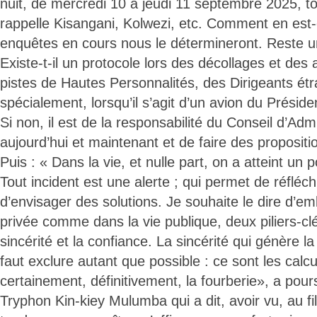
nuit, de mercredi 10 à jeudi 11 septembre 2025, to
rappelle Kisangani, Kolwezi, etc. Comment en est-
enquêtes en cours nous le détermineront. Reste u
Existe-t-il un protocole lors des décollages et des 
pistes de Hautes Personnalités, des Dirigeants étr
spécialement, lorsqu’il s’agit d’un avion du Présid
Si non, il est de la responsabilité du Conseil d’Admi
aujourd’hui et maintenant et de faire des propositi
Puis : « Dans la vie, et nulle part, on a atteint un 
Tout incident est une alerte ; qui permet de réfléch
d’envisager des solutions. Je souhaite le dire d’em
privée comme dans la vie publique, deux piliers-clés
sincérité et la confiance. La sincérité qui génère la
faut exclure autant que possible : ce sont les calcu
certainement, définitivement, la fourberie», a pour
Tryphon Kin-kiey Mulumba qui a dit, avoir vu, au fi