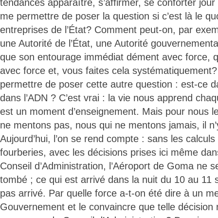
tendances apparaître, s’affirmer, se conforter jour a
me permettre de poser la question si c’est là le qu
entreprises de l’État? Comment peut-on, par exempl
une Autorité de l’État, une Autorité gouvernemental
que son entourage immédiat dément avec force, 
avec force et, vous faites cela systématiquemen
permettre de poser cette autre question : est-ce d
dans l’ADN ? C’est vrai : la vie nous apprend chaq
est un moment d’enseignement. Mais pour nous le
ne mentons pas, nous qui ne mentons jamais, il n’
Aujourd’hui, l’on se rend compte : sans les calculs
fourberies, avec les décisions prises ici même dans
Conseil d’Administration, l’Aéroport de Goma ne se
tombé ; ce qui est arrivé dans la nuit du 10 au 11
pas arrivé. Par quelle force a-t-on été dire à un 
Gouvernement et le convaincre que telle décision n