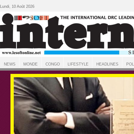
Aller au contenu principal
Lundi, 10 Août 2026
NEWS
MONDE
CONGO
LIFESTYLE
HEADLINES
POL