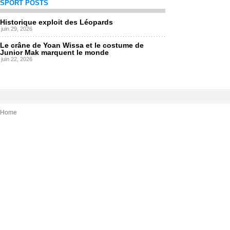
SPORT POSTS
Historique exploit des Léopards
juin 29, 2026
Le crâne de Yoan Wissa et le costume de
Junior Mak marquent le monde
juin 22, 2026
Home