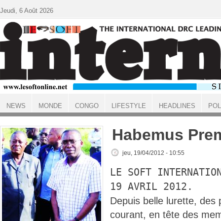
Aller au contenu principal
Jeudi, 6 Août 2026
NEWS
MONDE
CONGO
LIFESTYLE
HEADLINES
POL
ACCUEIL
Habemus Premi
jeu, 19/04/2012 - 10:55
LE SOFT INTERNATIO
19 AVRIL 2012.
Depuis belle lurette, des
courant, en tête des mem