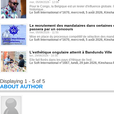
mer, 05/08/2026 - 12:06
Pour le Congo, la Belgique est un levier d'influence globale. O
historique...
Le Soft International n°1670, mercredi, 5 août 2026, Kinsh
Le recrutement des mandataires dans certaines 
passera par un concours
mer, 05/08/2026 - 11:55
Mise en place du processus compétitif de sélection des manda
Le Soft International n°1670, mercredi, 5 août 2026, Kinsh
L'esthétique ongulaire atterrit à Bandundu Ville
lun, 29/06/2026 - 10:30
Elle fait florès dans les pays d'Afrique de l'est...
Le Soft International n°1667, lundi, 29 juin 2026, Kinshasa-
Displaying 1 - 5 of 5
ABOUT AUTHOR