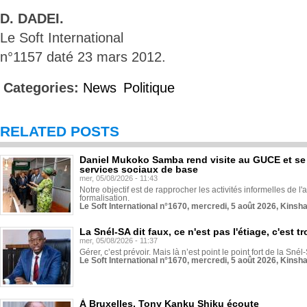
D. DADEI.
Le Soft International
n°1157 daté 23 mars 2012.
Categories:
News
Politique
RELATED POSTS
Daniel Mukoko Samba rend visite au GUCE et se
services sociaux de base
mer, 05/08/2026 - 11:43
Notre objectif est de rapprocher les activités informelles de l'
formalisation.
Le Soft International n°1670, mercredi, 5 août 2026, Kinsh
La Snél-SA dit faux, ce n'est pas l'étiage, c'est
mer, 05/08/2026 - 11:37
Gérer, c’est prévoir. Mais là n’est point le point fort de la Sn
Le Soft International n°1670, mercredi, 5 août 2026, Kinsh
À Bruxelles, Tony Kanku Shiku écoute