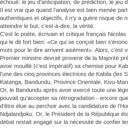
échoué: le jeu d’anticipation, de prédiction, le jeu 
Il est vrai que quand l’analyse est bien menée par
authentiques et objectifs, il n’y a guère risque de
atteindre le but, c’est-à-dire, la vérité.
C’est le poète, écrivain et critique français Nicola
qui le dit fort bien: «Ce qui se conçoit bien s’énon
mots pour le dire arrivent aisément». Alors, c’est v
Premier ministre devrait provenir de la Majorité pré
avoir mouillé (c’est impératif) sa chemise pour Kabi
l’une des cinq provinces électrices de Kabila (les 
Katanga, Bandundu, Province Orientale, Kivu-Ma
Or, le Bandundu après avoir exercé toute une légi
pouvait qu’accepter sa rétrogradation - encore que
d’être élue au perchoir avec la candidature de l’H
Ndjalandjoku. Or, le Président de la République ét
débat restait engagé sur la nécessité de confier le