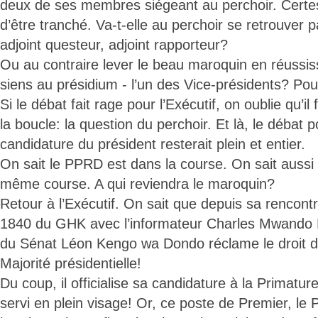
deux de ses membres siégeant au perchoir. Certes,
d’être tranché. Va-t-elle au perchoir se retrouver p
adjoint questeur, adjoint rapporteur?
Ou au contraire lever le beau maroquin en réussiss
siens au présidium - l’un des Vice-présidents? Po
Si le débat fait rage pour l’Exécutif, on oublie qu’i
la boucle: la question du perchoir. Et là, le débat p
candidature du président resterait plein et entier.
On sait le PPRD est dans la course. On sait aussi q
même course. A qui reviendra le maroquin?
Retour à l’Exécutif. On sait que depuis sa rencon
1840 du GHK avec l’informateur Charles Mwando N
du Sénat Léon Kengo wa Dondo réclame le droit de 
Majorité présidentielle!
Du coup, il officialise sa candidature à la Primatur
servi en plein visage! Or, ce poste de Premier, le