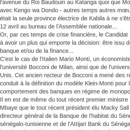
l’avenue du Roi Baudouin au Katanga quoi que Mobutu
avec Kengo wa Dondo - autres temps autres mœu
était la seule province électrice de Kabila à ne s’ê
12 avril au bureau de l’Assemblée nationale...
Or, par ces temps de crise financière, le Candidat 
à avoir un plus qui emporte la décision: être issu d
banque et/ou de la finance...
C’est le cas de l’Italien Mario Monti, un économis
l’université Bocconi de Milan, ainsi que de l’univer
Unis. Cet ancien recteur de Bocconi a mené des re
conduit à la définition du modèle Klein-Monti pour 
comportement des banques en régime de monopol
Il en est de même du tout récent premier ministre
Mbaye que le tout récent président élu Macky Sal
directeur général de la Banque de l’habitat du Sé
sénégalo-tunisienne et de l’Attijari Bank du Sénégal