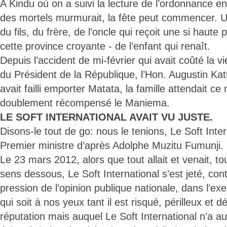
A Kindu où on a suivi la lecture de l’ordonnance 
des mortels murmurait, la fête peut commencer. Un
du fils, du frère, de l’oncle qui reçoit une si haute
cette province croyante - de l’enfant qui renaît.
Depuis l’accident de mi-février qui avait coûté la vi
du Président de la République, l’Hon. Augustin K
avait failli emporter Matata, la famille attendait c
doublement récompensé le Maniema.
LE SOFT INTERNATIONAL AVAIT VU JUSTE.
Disons-le tout de go: nous le tenions, Le Soft Inter
Premier ministre d’après Adolphe Muzitu Fumunji.
Le 23 mars 2012, alors que tout allait et venait, to
sens dessous, Le Soft International s’est jeté, cont
pression de l’opinion publique nationale, dans l’exe
qui soit à nos yeux tant il est risqué, périlleux et 
réputation mais auquel Le Soft International n’a a