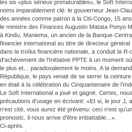
les six «plus sérieux primaturables», le Soft Intern
noms imparablement clé: le gouverneur Jean-Cl
des années comme patron à la Citi-Congo, 15 ans
le ministre des Finances Augustin Matata Ponyo M
à Kindu, Maniema, un ancien de la Banque Centra
financier international au titre de directeur génér
dans la troïka financière nationale, a conduit la R
d’achèvement de l’Initiative PPTE à un moment où o
le plus et... paradoxalement le moins. A la demand
République, le pays venait de se serrer la ceintur
en était à la célébration du Cinquantenaire de l’I
Le Soft International a joué et gagné. Certes, nous
précautions d’usage en écrivant: «Et si, le jour J
n’est cité, vous aurez été prévenu: ceci n’est qu’
pronostic, il nous arrive d’être imbattable...».
Ci-après.