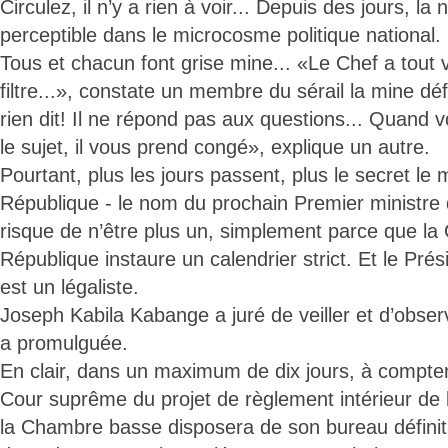
Circulez, il n’y a rien à voir... Depuis des jours, la 
perceptible dans le microcosme politique national.
Tous et chacun font grise mine... «Le Chef a tout v
filtre...», constate un membre du sérail la mine déf
rien dit! Il ne répond pas aux questions... Quand 
le sujet, il vous prend congé», explique un autre.
Pourtant, plus les jours passent, plus le secret le
République - le nom du prochain Premier ministre 
risque de n’être plus un, simplement parce que la 
République instaure un calendrier strict. Et le Pré
est un légaliste.
Joseph Kabila Kabange a juré de veiller et d’observe
a promulguée.
En clair, dans un maximum de dix jours, à compter
Cour suprême du projet de règlement intérieur de 
la Chambre basse disposera de son bureau définitif