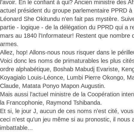
l’avoir. En le confiant à qui? Ancien ministre des A
actuel président du groupe parlementaire PPRD à
Léonard She Okitundu n’en fait pas mystère. Suivez
partie - logique - de la délégation du PPRD qui a
mars au 1840 l’Informateur! Restent que nombre d’
armes.
Allez, hop! Allons-nous nous risquer dans le périll
Voici donc les noms de primaturables les plus cités
ordre alphabétique, Boshab Mabudj Evariste, Ke
Koyagialo Louis-Léonce, Lumbi Pierre Okongo, 
Claude, Matata Ponyo Mapon Augustin.
Mais aussi l’actuel ministre de la Coopération inte
la Francophonie, Raymond Tshibanda.
Et si, le jour J, aucun de ces noms n’est cité, vou
ceci n’est qu’un jeu même si au pronostic, il nous a
imbattable...