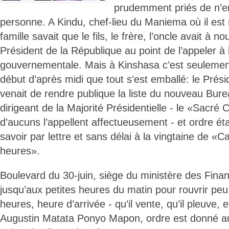
prudemment priés de n’en
personne. A Kindu, chef-lieu du Maniema où il est 
famille savait que le fils, le frère, l’oncle avait à n
Président de la République au point de l’appeler à
gouvernementale. Mais à Kinshasa c’est seulement
début d’après midi que tout s’est emballé: le Prés
venait de rendre publique la liste du nouveau Burea
dirigeant de la Majorité Présidentielle - le «Sacr
d’aucuns l’appellent affectueusement - et ordre éta
savoir par lettre et sans délai à la vingtaine de «
heures».
Boulevard du 30-juin, siège du ministère des Fina
jusqu’aux petites heures du matin pour rouvrir peu
heures, heure d’arrivée - qu’il vente, qu’il pleuve, e
Augustin Matata Ponyo Mapon, ordre est donné au