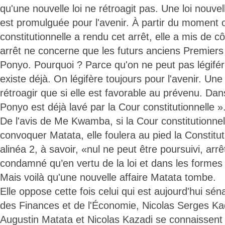
qu'une nouvelle loi ne rétroagit pas. Une loi nouve
est promulguée pour l'avenir. À partir du moment 
constitutionnelle a rendu cet arrêt, elle a mis de 
arrêt ne concerne que les futurs anciens Premiers
Ponyo. Pourquoi ? Parce qu'on ne peut pas légifér
existe déjà. On légifère toujours pour l'avenir. Une
rétroagir que si elle est favorable au prévenu. Da
Ponyo est déjà lavé par la Cour constitutionnelle »
De l'avis de Me Kwamba, si la Cour constitutionnel
convoquer Matata, elle foulera au pied la Constitut
alinéa 2, à savoir, «nul ne peut être poursuivi, arr
condamné qu’en vertu de la loi et dans les formes q
Mais voilà qu'une nouvelle affaire Matata tombe.
Elle oppose cette fois celui qui est aujourd'hui séna
des Finances et de l'Économie, Nicolas Serges Ka
Augustin Matata et Nicolas Kazadi se connaissent 