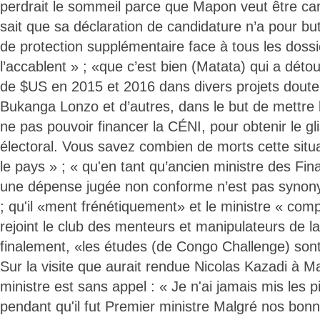
perdrait le sommeil parce que Mapon veut être ca
sait que sa déclaration de candidature n’a pour bu
de protection supplémentaire face à tous les dossi
l’accablent » ; «que c’est bien (Matata) qui a détou
de $US en 2015 et 2016 dans divers projets douteu
Bukanga Lonzo et d’autres, dans le but de mettre l
ne pas pouvoir financer la CÉNI, pour obtenir le g
électoral. Vous savez combien de morts cette sit
le pays » ; « qu'en tant qu’ancien ministre des Fi
une dépense jugée non conforme n’est pas syno
; qu'il «ment frénétiquement» et le ministre « comp
rejoint le club des menteurs et manipulateurs de l
finalement, «les études (de Congo Challenge) sont v
Sur la visite que aurait rendue Nicolas Kazadi à Ma
ministre est sans appel : « Je n'ai jamais mis les
pendant qu'il fut Premier ministre Malgré nos bonn