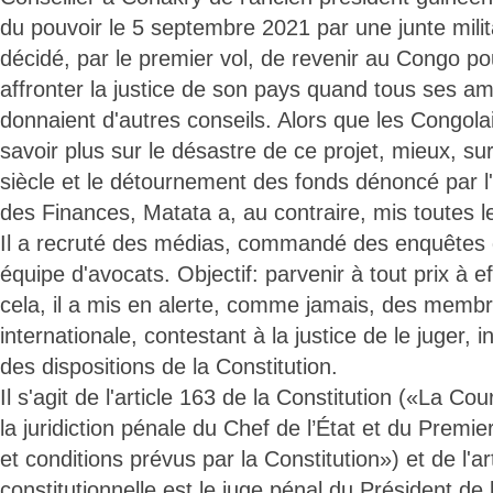
du pouvoir le 5 septembre 2021 par une junte milit
décidé, par le premier vol, de revenir au Congo pour
affronter la justice de son pays quand tous ses amis,
donnaient d'autres conseils. Alors que les Congola
savoir plus sur le désastre de ce projet, mieux, su
siècle et le détournement des fonds dénoncé par l
des Finances, Matata a, au contraire, mis toutes l
Il a recruté des médias, commandé des enquêtes
équipe d'avocats. Objectif: parvenir à tout prix à e
cela, il a mis en alerte, comme jamais, des mem
internationale, contestant à la justice de le juger, 
des dispositions de la Constitution.
Il s'agit de l'article 163 de la Constitution («La Cou
la juridiction pénale du Chef de l’État et du Premie
et conditions prévus par la Constitution») et de l'a
constitutionnelle est le juge pénal du Président de