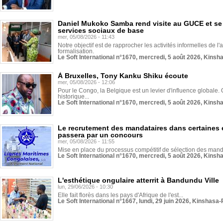
Daniel Mukoko Samba rend visite au GUCE et se
services sociaux de base
mer, 05/08/2026 - 11:43
Notre objectif est de rapprocher les activités informelles de l'
formalisation.
Le Soft International n°1670, mercredi, 5 août 2026, Kinsh
À Bruxelles, Tony Kanku Shiku écoute
mer, 05/08/2026 - 12:06
Pour le Congo, la Belgique est un levier d'influence globale. O
historique...
Le Soft International n°1670, mercredi, 5 août 2026, Kinsh
Le recrutement des mandataires dans certaines 
passera par un concours
mer, 05/08/2026 - 11:55
Mise en place du processus compétitif de sélection des manda
Le Soft International n°1670, mercredi, 5 août 2026, Kinsh
L'esthétique ongulaire atterrit à Bandundu Ville
lun, 29/06/2026 - 10:30
Elle fait florès dans les pays d'Afrique de l'est...
Le Soft International n°1667, lundi, 29 juin 2026, Kinshasa-