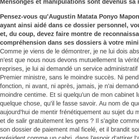
Mensonges et manipulations sont devenus sa 
Pensez-vous qu’Augustin Matata Ponyo Mapon
ayant ainsi aidé dans ce dossier personnel, vo
et, du coup, devez faire montre de reconnaiss
compréhension dans ses dossiers à votre mini
Comme je viens de le démontrer, je ne lui dois abs
n’est que nous nous devons mutuellement la vérité
reprises, je lui ai demandé un service administratif 
Premier ministre, sans le moindre succès. Ni pendan
fonction, ni avant, ni après, jamais, je n’ai demand
moindre centime. Et si quelqu’un de mon cabinet l
quelque chose, qu’il le fasse savoir. Au nom de quo
aujourd’hui de mentir frénétiquement au sujet du mi
et de salir gratuitement les gens ? Il s’agite com
son dossier de paiement mal ficelé, et il brandit so
président comme un cabri, dans l’espoir d’attirer l’a