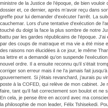
ministre de la Justice de l’époque, de bien vouloir
dossier et, ce dernier, après m’avoir reçu dans son
greffe pour lui demander d’exécuter l’arrêt. La suit
cauchemar. Lors d’une tentative d’exécution de l’arr
touché du doigt la face la plus sombre de notre Ju
battu par les gardes républicains de l’époque. J’ai 
par des coups de matraque et ma vie a été mise en
des raisons non élucidées à ce jour, le même Th
sa lettre et a demandé qu’on suspende l’exécution 
nouvel ordre. Il a ensuite reconnu qu’il s’était tro
corriger son erreur mais il ne l’a jamais fait jusqu’
gouvernement. Si j’étais revanchard, j’aurais pu vir
poste à la COFED, qui relève de mon cabinet. Je n’
faire, tant qu’il fait correctement son boulot et ne
En cela, je pense être en accord avec ma conscie
la philosophie de mon leader, Félix Tshisekedi. Pou