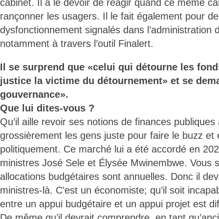
cabinet. Il a le devoir de réagir quand ce même c
rançonner les usagers. Il le fait également pour 
dysfonctionnement signalés dans l’administration 
notamment à travers l’outil Finalert.
Il se surprend que «celui qui détourne les fond
justice la victime du détournement» et se dem
gouvernance».
Que lui dites-vous ?
Qu’il aille revoir ses notions de finances publiques
grossièrement les gens juste pour faire le buzz et 
politiquement. Ce marché lui a été accordé en 202
ministres José Sele et Élysée Mwinembwe. Vous s
allocations budgétaires sont annuelles. Donc il dev
ministres-là. C'est un économiste; qu’il soit incapab
entre un appui budgétaire et un appui projet est di
De même qu’il devrait comprendre, en tant qu’anci