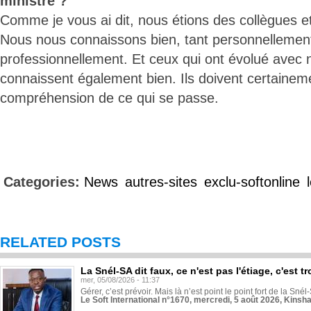
ministre ?
Comme je vous ai dit, nous étions des collègues 
Nous nous connaissons bien, tant personnellemen
professionnellement. Et ceux qui ont évolué avec
connaissent également bien. Ils doivent certainem
compréhension de ce qui se passe.
Categories:
News
autres-sites
exclu-softonline
RELATED POSTS
La Snél-SA dit faux, ce n'est pas l'étiage, c'est
mer, 05/08/2026 - 11:37
Gérer, c’est prévoir. Mais là n’est point le point fort de la Sn
Le Soft International n°1670, mercredi, 5 août 2026, Kinsh