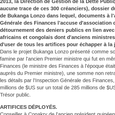
2013, la Direction de Gestion de la Dette Publi
aucune trace de ces 300 créanciers), dossier d
de Bukanga Lonzo dans lequel, documents à l'a
Générale des Finances l'accuse d'association d
détournement des deniers publics en lien ave
africains et congolais dont d'anciens ministres
d'user de tous les artifices pour échapper à la 
Dans le projet Bukanga Lonzo présenté comme solu
famine par l'ancien Premier ministre qui fut en m
Finances (le ministre des Finances à l'époque étai
auprès du Premier ministre), une somme non retr
les détails par l'Inspection Générale des Finances,
millions de $US sur un total de 285 millions de $U
Trésor public.
ARTIFICES DÉPLOYÉS.
Conseiller à Conakry de l'ancien président guiné