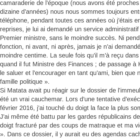
camaraderie de l’époque (nous avons été proches
dizaine d’années) nous nous sommes toujours entr
téléphone, pendant toutes ces années où j’étais en
reprises, je lui ai demandé un service administratif 
Premier ministre, sans le moindre succès. Ni pendan
fonction, ni avant, ni après, jamais je n’ai demand
moindre centime. La seule fois qu’il m’à reçu dans
quand il fut Ministre des Finances ; de passage à 
le saluer et l’encourager en tant qu’ami, bien que
famille politique ».
Si Matata avait pu réagir sur le dossier de l'immeub
été un vrai cauchemar. Lors d’une tentative d’exécu
février 2016, j’ai touché du doigt la face la plus s
J’ai même été battu par les gardes républicains de 
doigt fracturé par des coups de matraque et ma v
». Dans ce dossier, il y aurait eu des agendas cac