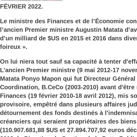
FÉVRIER 2022.
Le ministre des Finances et de l’Économie co
l’ancien Premier ministre Augustin Matata d’av
d’un milliard de $US en 2015 et 2016 dans dive
foireux ».
On lui niera tout sauf sa capacité à tenter d'eff
L'ancien Premier ministre (9 mai 2012-17 nov
Matata Ponyo Mapon qui fut Directeur Général
Coordination, B.CeCo (2003-2010) avant d'êtr
Finances (19 février 2010-18 avril 2012), mis s
provisoire, empêtré dans plusieurs affaires judi
détournement des fonds destinés à l'indemnis
créanciers qui seraient propriétaires des biens
(110.907.681,88 $US et 27.894.707,92 euros déc