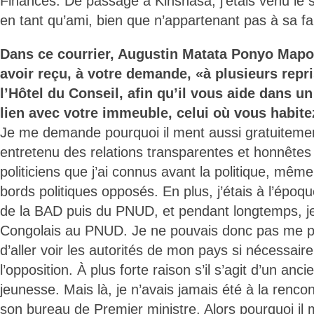
Finances. De passage à Kinshasa, j’étais venu le s
en tant qu’ami, bien que n’appartenant pas à sa fam
Dans ce courrier, Augustin Matata Ponyo Mapo
avoir reçu, à votre demande, «à plusieurs repr
l’Hôtel du Conseil, afin qu’il vous aide dans un
lien avec votre immeuble, celui où vous habite
Je me demande pourquoi il ment aussi gratuitement
entretenu des relations transparentes et honnêtes
politiciens que j’ai connus avant la politique, mê
bords politiques opposés. En plus, j’étais à l’époq
de la BAD puis du PNUD, et pendant longtemps, je
Congolais au PNUD. Je ne pouvais donc pas me pr
d’aller voir les autorités de mon pays si nécessaire
l’opposition. À plus forte raison s’il s’agit d’un anc
jeunesse. Mais là, je n’avais jamais été à la renc
son bureau de Premier ministre. Alors pourquoi il m