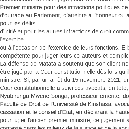
Premier ministre pour des infractions politiques de
d’outrage au Parlement, d’atteinte à l’honneur ou à
pour les délits
d’initié et pour les autres infractions de droit c
l’exercice
ou à l’occasion de l’exercice de leurs fonctions. E
compétente pour juger leurs co-auteurs et compli
La défense de Matata a soutenu que son client ne
être jugé par la Cour constitutionnelle dès lors qu’il
ministre. Si, par un arrêt du 15 novembre 2021, u
Cour constitutionnelle a suivi ces avocats, en têt
Nyabirungu Mwene Songa, professeur émérite, doy
Faculté de Droit de l’Université de Kinshasa, avoc
cassation et le conseil d’État, en déclarant la hau
pour juger l'ancien premier ministre, ce jugement 
contesté dans les milieux de la justice et de la socié