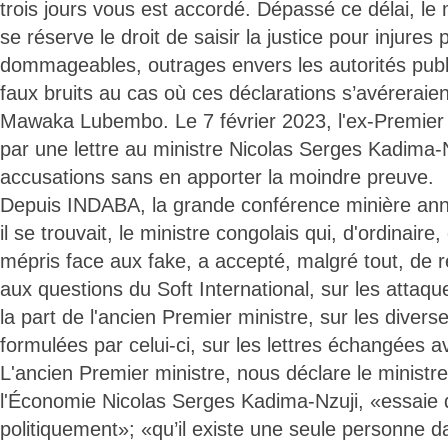
trois jours vous est accordé. Dépassé ce délai, le
se réserve le droit de saisir la justice pour injures
dommageables, outrages envers les autorités publ
faux bruits au cas où ces déclarations s’avéreraien
Mawaka Lubembo. Le 7 février 2023, l'ex-Premier 
par une lettre au ministre Nicolas Serges Kadima-
accusations sans en apporter la moindre preuve.
Depuis INDABA, la grande conférence minière annu
il se trouvait, le ministre congolais qui, d'ordinaire
mépris face aux fake, a accepté, malgré tout, de r
aux questions du Soft International, sur les attaque
la part de l'ancien Premier ministre, sur les diver
formulées par celui-ci, sur les lettres échangées 
L'ancien Premier ministre, nous déclare le ministr
l'Économie Nicolas Serges Kadima-Nzuji, «essaie d
politiquement»; «qu’il existe une seule personne d