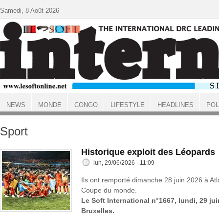
Aller au contenu principal
Samedi, 8 Août 2026
NEWS
MONDE
CONGO
LIFESTYLE
HEADLINES
POL
ACCUEIL
Sport
Historique exploit des Léopards
lun, 29/06/2026 - 11:09
Ils ont remporté dimanche 28 juin 2026 à Atl
Coupe du monde.
Le Soft International n°1667, lundi, 29 ju
Bruxelles.