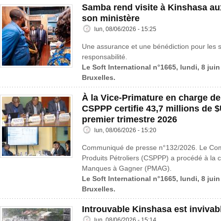
Samba rend visite à Kinshasa au
son ministère
lun, 08/06/2026 - 15:25
Une assurance et une bénédiction pour les s
responsabilité.
Le Soft International n°1665, lundi, 8 jui
Bruxelles.
À la Vice-Primature en charge de
CSPPP certifie 43,7 millions de
premier trimestre 2026
lun, 08/06/2026 - 15:20
Communiqué de presse n°132/2026. Le Comit
Produits Pétroliers (CSPPP) a procédé à la ce
Manques à Gagner (PMAG).
Le Soft International n°1665, lundi, 8 jui
Bruxelles.
Introuvable Kinshasa est invivab
lun, 08/06/2026 - 15:14