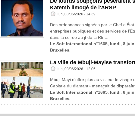
De lourds soupçons pèseraient s
Katemb limogé de l'ARSP
lun, 08/06/2026 - 14:39
Des ordonnances signées par le Chef d'État
entreprises publiques et des services de l'Ét
dans la soirée au jt de la Rtnc.
Le Soft International n°1665, lundi, 8 jui
Bruxelles.
La ville de Mbuji-Mayise transfo
lun, 08/06/2026 - 12:06
Mbuji-Mayi n'offre plus au visiteur le visage 
Capitale du diamant» menaçait de disparaître
Le Soft International n°1665, lundi, 8 jui
Bruxelles.