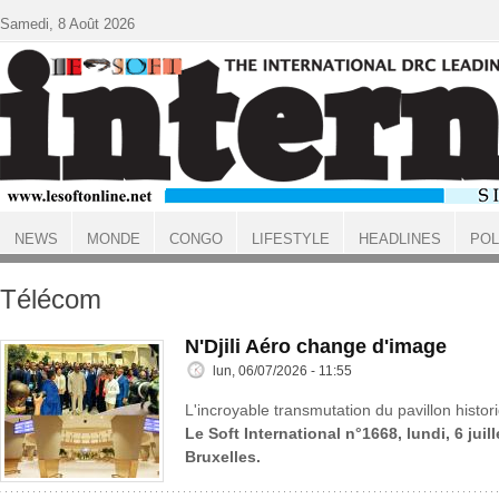
Aller au contenu principal
Samedi, 8 Août 2026
NEWS
MONDE
CONGO
LIFESTYLE
HEADLINES
POL
ACCUEIL
Télécom
N'Djili Aéro change d'image
lun, 06/07/2026 - 11:55
L'incroyable transmutation du pavillon histo
Le Soft International n°1668, lundi, 6 juil
Bruxelles.