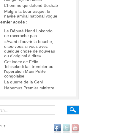
L’homme qui défend Boshab
Malgré la bourrasque, le
navire amiral national vogue
ernier accès :
Le Député Henri Lokondo
ne raccroche pas
«Avant d'ouvrir la bouche,
dites-vous si vous avez
quelque chose de nouveau
ou d'original à dire»
Cet index de Félix
Tshisekedi fait trembler ou
l'opération Mani Pulite
congolaise
La guerre de la Ceni
Habemus Premier ministre
 us: