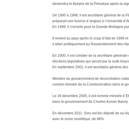
deviendra le titulaire de la Primature après la 
De 1995 à 1998, il est secrétaire général de la Fé
préparait une licence d`anglais à l’Université d’A
En 1998, il s’envole pour la Grande-Bretagne pui
Il revient au pays après le coup d’état de 1999 e
s’allier politiquement au Rassemblement des ré
En 2000, il est colistier de la secrétaire généra
élections législatives qui seront par la suite boy
En septembre 2002, il est secrétaire général des 
Membre du gouvernement de réconciliation natio
comme ministre de la Communication dans le g
Le 28 décembre 2005, il est nommé ministre d`Et
dans le gouvernement de Charles Konan Banny. G
En décembre 2011: Soro est élu député de sa ré
avec le score soviétique, de 98%.