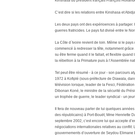
Kinshasa du président français François Hollande
C’est dire si les relations entre Kinshasa et Abidj
Les deux pays ont des expérioences à partager. I
guerres fratricides. Le pays fut divisé entre le N
La Côte d`Ivoire revient de loin. Même si le pays 
commencé à redresser la tête, notamment grâce à
su être ferme quand il le fallait, et flexible quan
la rébellion à la Primature puis à l’Assemblée nat
Tel peut être résumé - à ce jour - son parcours a
1972 à Kofiplé (sous-préfecture de Diawala, dan
télévision lorsque, leader de la Fesci, Fédération
Dibonan Koné, le ministre de la sécurité du Pré
un trophée de guerre, le leader syndical - un jeun
Il fera de nouveau parler de lui quelques année
des républicains) à Port-Bouët, Mme Henriette Dag
septembre 2002, c’est encore lui qui accepte d’en
négociations internationales relatives au conflit:
gouvernements d’ouverture de Seydou Elimane D