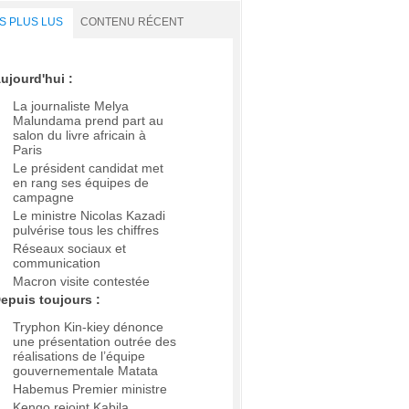
S PLUS LUS
CONTENU RÉCENT
ujourd'hui :
La journaliste Melya
Malundama prend part au
salon du livre africain à
Paris
Le président candidat met
en rang ses équipes de
campagne
Le ministre Nicolas Kazadi
pulvérise tous les chiffres
Réseaux sociaux et
communication
Macron visite contestée
epuis toujours :
Tryphon Kin-kiey dénonce
une présentation outrée des
réalisations de l’équipe
gouvernementale Matata
Habemus Premier ministre
Kengo rejoint Kabila