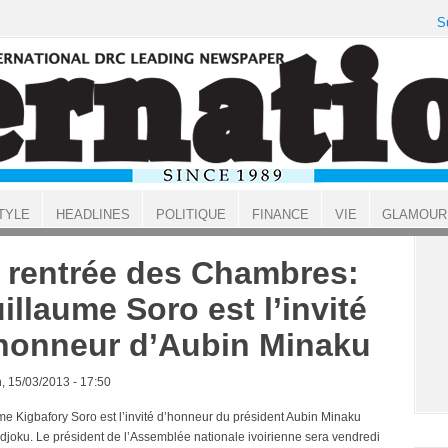
S
TYLE
HEADLINES
POLITIQUE
FINANCE
VIE
GLAMOUR
 rentrée des Chambres:
illaume Soro est l’invité
honneur d’Aubin Minaku
, 15/03/2013 - 17:50
me Kigbafory Soro est l’invité d’honneur du président Aubin Minaku
djoku. Le président de l’Assemblée nationale ivoirienne sera vendredi