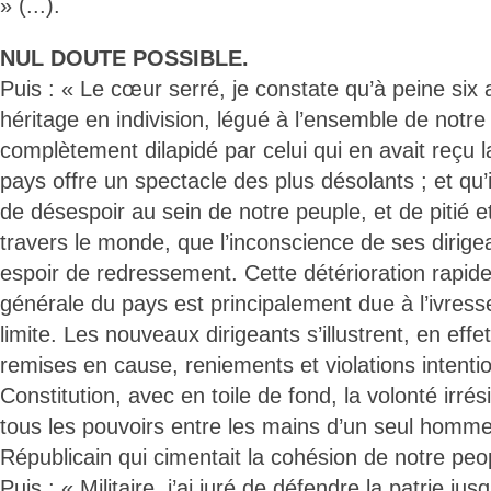
» (...).
NUL DOUTE POSSIBLE.
Puis : « Le cœur serré, je constate qu’à peine six 
héritage en indivision, légué à l’ensemble de notre
complètement dilapidé par celui qui en avait reçu l
pays offre un spectacle des plus désolants ; et qu’i
de désespoir au sein de notre peuple, et de pitié 
travers le monde, que l’inconscience de ses dirig
espoir de redressement. Cette détérioration rapide 
générale du pays est principalement due à l’ivres
limite. Les nouveaux dirigeants s’illustrent, en effe
remises en cause, reniements et violations intentio
Constitution, avec en toile de fond, la volonté irrés
tous les pouvoirs entre les mains d’un seul homm
Républicain qui cimentait la cohésion de notre peopl
Puis : « Militaire, j’ai juré de défendre la patrie jus