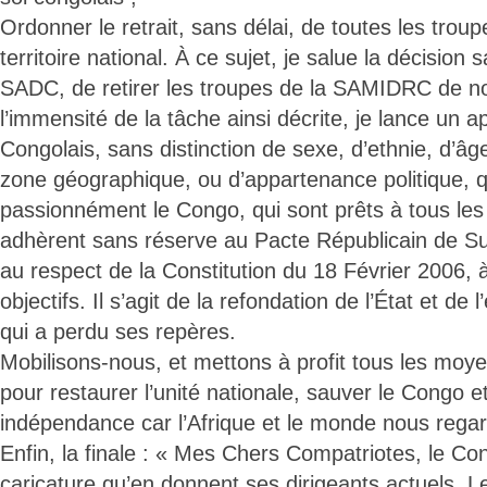
Ordonner le retrait, sans délai, de toutes les trou
territoire national. À ce sujet, je salue la décision
SADC, de retirer les troupes de la SAMIDRC de no
l’immensité de la tâche ainsi décrite, je lance un a
Congolais, sans distinction de sexe, d’ethnie, d’âg
zone géographique, ou d’appartenance politique, q
passionnément le Congo, qui sont prêts à tous les 
adhèrent sans réserve au Pacte Républicain de Sun
au respect de la Constitution du 18 Février 2006, à
objectifs. Il s’agit de la refondation de l’État et de 
qui a perdu ses repères.
Mobilisons-nous, et mettons à profit tous les moye
pour restaurer l’unité nationale, sauver le Congo e
indépendance car l’Afrique et le monde nous regard
Enfin, la finale : « Mes Chers Compatriotes, le Co
caricature qu’en donnent ses dirigeants actuels. 