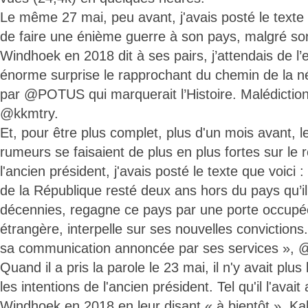
Le même 27 mai, peu avant, j'avais posté le texte 
de faire une énième guerre à son pays, malgré son
Windhoek en 2018 dit à ses pairs, j’attendais de l
énorme surprise le rapprochant du chemin de la n
par @POTUS qui marquerait l’Histoire. Malédictio
@kkmtry.
Et, pour être plus complet, plus d'un mois avant, le
rumeurs se faisaient de plus en plus fortes sur le
l'ancien président, j'avais posté le texte que voici
de la République resté deux ans hors du pays qu’il
décennies, regagne ce pays par une porte occup
étrangère, interpelle sur ses nouvelles convictions
sa communication annoncée par ses services », 
Quand il a pris la parole le 23 mai, il n'y avait plu
les intentions de l'ancien président. Tel qu'il l'ava
Windhoek en 2018 en leur disant « à bientôt », Kab