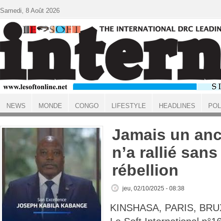
Aller au contenu principal
Samedi, 8 Août 2026
NEWS
MONDE
CONGO
LIFESTYLE
HEADLINES
POL
ACCUEIL
Jamais un anc
n’a rallié san
rébellion
jeu, 02/10/2025 - 08:38
KINSHASA, PARIS, BRU