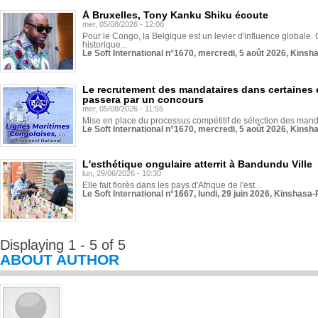
À Bruxelles, Tony Kanku Shiku écoute
mer, 05/08/2026 - 12:06
Pour le Congo, la Belgique est un levier d'influence globale. O
historique...
Le Soft International n°1670, mercredi, 5 août 2026, Kinsh
Le recrutement des mandataires dans certaines 
passera par un concours
mer, 05/08/2026 - 11:55
Mise en place du processus compétitif de sélection des manda
Le Soft International n°1670, mercredi, 5 août 2026, Kinsh
L'esthétique ongulaire atterrit à Bandundu Ville
lun, 29/06/2026 - 10:30
Elle fait florès dans les pays d'Afrique de l'est...
Le Soft International n°1667, lundi, 29 juin 2026, Kinshasa-
Displaying 1 - 5 of 5
ABOUT AUTHOR