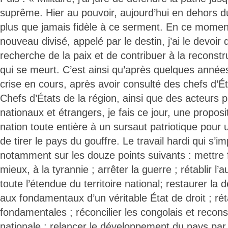
suprême. Hier au pouvoir, aujourd’hui en dehors d
plus que jamais fidèle à ce serment. En ce momen
nouveau divisé, appelé par le destin, j’ai le devoir
recherche de la paix et de contribuer à la reconst
qui se meurt. C’est ainsi qu’après quelques années
crise en cours, après avoir consulté des chefs d’É
Chefs d’États de la région, ainsi que des acteurs p
nationaux et étrangers, je fais ce jour, une proposi
nation toute entière à un sursaut patriotique pour 
de tirer le pays du gouffre. Le travail hardi qui s’
notamment sur les douze points suivants : mettre fi
mieux, à la tyrannie ; arrêter la guerre ; rétablir l’a
toute l’étendue du territoire national; restaurer la
aux fondamentaux d’un véritable État de droit ; réta
fondamentales ; réconcilier les congolais et recons
nationale ; relancer le développement du pays par