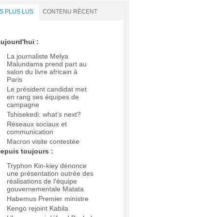
S PLUS LUS
CONTENU RÉCENT
ujourd'hui :
La journaliste Melya
Malundama prend part au
salon du livre africain à
Paris
Le président candidat met
en rang ses équipes de
campagne
Tshisekedi: what’s next?
Réseaux sociaux et
communication
Macron visite contestée
epuis toujours :
Tryphon Kin-kiey dénonce
une présentation outrée des
réalisations de l’équipe
gouvernementale Matata
Habemus Premier ministre
Kengo rejoint Kabila