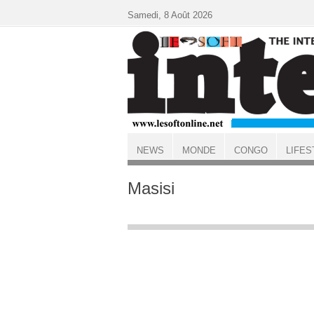
Aller au contenu principal
Samedi, 8 Août 2026
NEWS
MONDE
CONGO
LIFES
ACCUEIL
Masisi