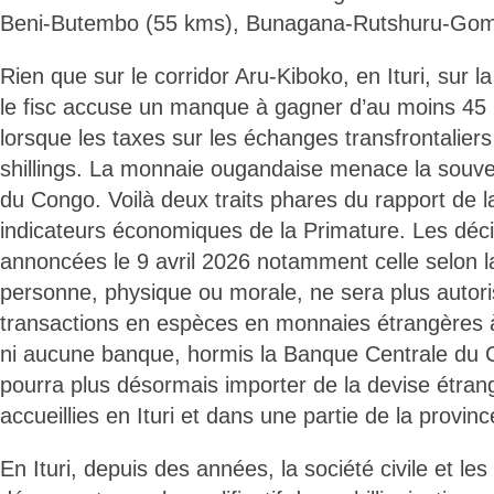
Beni-Butembo (55 kms), Bunagana-Rutshuru-Gom
Rien que sur le corridor Aru-Kiboko, en Ituri, sur l
le fisc accuse un manque à gagner d’au moins 45 m
lorsque les taxes sur les échanges transfrontalier
shillings. La monnaie ougandaise menace la souv
du Congo. Voilà deux traits phares du rapport de l
indicateurs économiques de la Primature. Les déc
annoncées le 9 avril 2026 notamment celle selon 
personne, physique ou morale, ne sera plus autori
transactions en espèces en monnaies étrangères à 
ni aucune banque, hormis la Banque Centrale du
pourra plus désormais importer de la devise étrang
accueillies en Ituri et dans une partie de la provin
En Ituri, depuis des années, la société civile et le