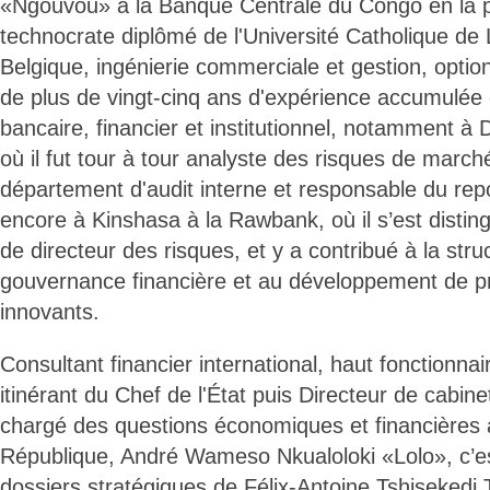
«Ngouvou» à la Banque Centrale du Congo en la 
technocrate diplômé de l'Université Catholique de
Belgique, ingénierie commerciale et gestion, optio
de plus de vingt-cinq ans d'expérience accumulée 
bancaire, financier et institutionnel, notamment à
où il fut tour à tour analyste des risques de march
département d'audit interne et responsable du rep
encore à Kinshasa à la Rawbank, où il s’est distin
de directeur des risques, et y a contribué à la stru
gouvernance financière et au développement de pr
innovants.
Consultant financier international, haut fonctionn
itinérant du Chef de l'État puis Directeur de cabine
chargé des questions économiques et financières à
République, André Wameso Nkualoloki «Lolo», c’e
dossiers stratégiques de Félix-Antoine Tshisekedi 