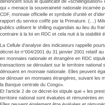
dénoncent sous le qualificatif de «schillingisation»
qui « menace la souveraineté nationale incarnée pa
CDF, monnaie officielle et symbole d’unité et d’ident
rapport du service coiffé par la Primature. (…) M
publics utilisent le shilling ougandais au lieu du fra
contraire à la loi en RDC et cela nuit à la stabilit
La Cellule d’analyse des indicateurs rappelle pourta
décret-loi n°004/2001 du 31 janvier 2001 relatif a
en monnaies nationale et étrangère en RDC stipul
transactions se déroulant sur le territoire national
dénouent en monnaie nationale. Elles peuvent éga
se dénouer en monnaies étrangères, suivant les m
la Banque centrale du Congo».
Et l'article 2 de ce décret-loi stipule que « les pres
territoire national sont évaluées et rémunérées en
Elles peuvent également être évaluées et rémuné