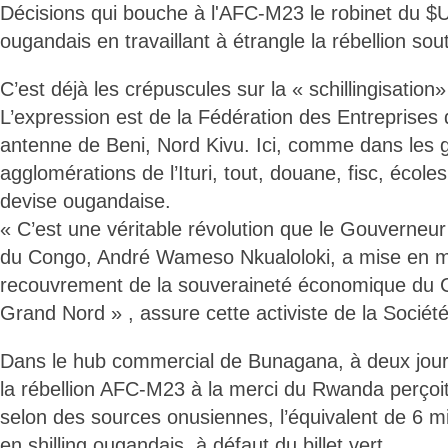
Décisions qui bouche à l'AFC-M23 le robinet du $US
ougandais en travaillant à étrangle la rébellion s
C’est déjà les crépuscules sur la « schillingisation
L’expression est de la Fédération des Entreprise
antenne de Beni, Nord Kivu. Ici, comme dans les 
agglomérations de l’Ituri, tout, douane, fisc, école
devise ougandaise.
« C’est une véritable révolution que le Gouverneu
du Congo, André Wameso Nkualoloki, a mise en m
recouvrement de la souveraineté économique du Con
Grand Nord » , assure cette activiste de la Société 
Dans le hub commercial de Bunagana, à deux jou
la rébellion AFC-M23 à la merci du Rwanda perçoi
selon des sources onusiennes, l’équivalent de 6 mi
en shilling ougandais, à défaut du billet vert.