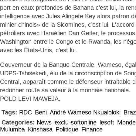
port en eaux profondes de Banana c’est lui, la ren
intelligence avec Jules Alingete Key alors patron d
minier chinois» de la Sicomines, c’est lui. L'accord
pétroliers avec l'Israélien Dan Getler, le processu
Washington entre le Congo et le Rwanda, les négoc
avec les États-Unis, c’est lui.
Gouverneur de la Banque Centrale, Wameso, égal
UDPS-Tshisekedi, élu de la circonscription de Son
Central, apparaît comme le défenseur intraitable 
redonner toute sa valeur à la monnaie nationale.
POLD LEVI MAWEJA.
Tags:
RDC
Beni
André Wameso Nkualoloki
Braz
Categories:
News
exclu-softonline
lesoft
Monde
Mulumba
Kinshasa
Politique
Finance