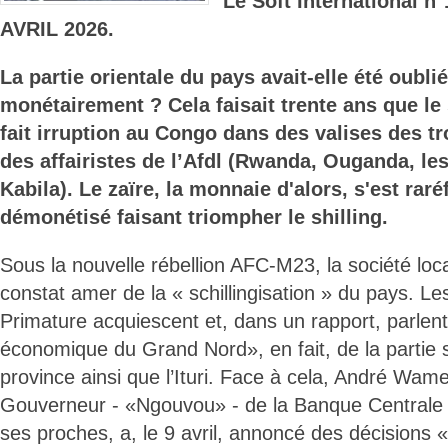
Le Soft International n
AVRIL 2026.
La partie orientale du pays avait-elle été oub
monétairement ? Cela faisait trente ans que le
fait irruption au Congo dans des valises des t
des affairistes de l’Afdl (Rwanda, Ouganda, le
Kabila). Le zaïre, la monnaie d'alors, s'est raré
démonétisé faisant triompher le shilling.
Sous la nouvelle rébellion AFC-M23, la société local
constat amer de la « schillingisation » du pays. Le
Primature acquiescent et, dans un rapport, parlen
économique du Grand Nord», en fait, de la partie s
province ainsi que l’Ituri. Face à cela, André Wame
Gouverneur - «Ngouvou» - de la Banque Centrale
ses proches, a, le 9 avril, annoncé des décisions «