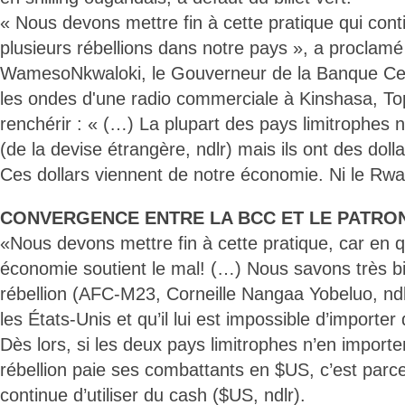
« Nous devons mettre fin à cette pratique qui cont
plusieurs rébellions dans notre pays », a proclamé
WamesoNkwaloki, le Gouverneur de la Banque Cen
les ondes d'une radio commerciale à Kinshasa, T
renchérir : « (…) La plupart des pays limitrophes 
(de la devise étrangère, ndlr) mais ils ont des dol
Ces dollars viennent de notre économie. Ni le Rwa
CONVERGENCE ENTRE LA BCC ET LE PATRON
«Nous devons mettre fin à cette pratique, car en q
économie soutient le mal! (…) Nous savons très bi
rébellion (AFC-M23, Corneille Nangaa Yobeluo, ndl
les États-Unis et qu’il lui est impossible d’importer
Dès lors, si les deux pays limitrophes n’en importe
rébellion paie ses combattants en $US, c’est parc
continue d’utiliser du cash ($US, ndlr).