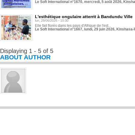
Le Soft International n°1670, mercredi, 5 août 2026, Kinsh
L'esthétique ongulaire atterrit à Bandundu Ville
lun, 29/06/2026 - 10:30
Elle fait florès dans les pays d'Afrique de l'est...
Le Soft International n°1667, lundi, 29 juin 2026, Kinshasa-
Displaying 1 - 5 of 5
ABOUT AUTHOR