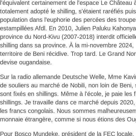
l'équivalent certainement de l'espace Le Château 
totalement adopté le shilling, s'étaient raréfiés pu
population dans l’euphorie des percées des troup
estampillées Afdl. En 2010, Julien Paluku Kahonya
province du Nord-Kivu (2007-2018) interdit officiell
shilling dans sa province. À la mi-novembre 2024, 
territoire de Beni récidive. Trop tard. Le Grand No
devise ougandaise.
Sur la radio allemande Deutsche Welle, Mme Kav
de souliers au marché de Nobili, non loin de Beni, 
sont fixés en shillings. Même à l'école, je paie les 
shillings. Je travaille dans ce marché depuis 2020
les francs congolais. Nous sommes malheureusem
monnaie étrangère, comme si nous étions des Ou
Pour Bosco Mundeke, président de la FEC locale, «